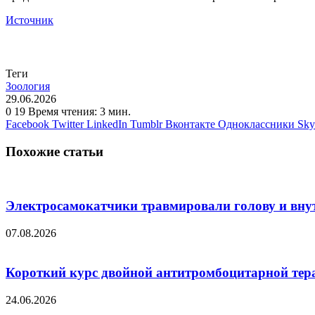
Источник
Теги
Зоология
29.06.2026
0
19
Время чтения: 3 мин.
Facebook
Twitter
LinkedIn
Tumblr
Вконтакте
Одноклассники
Sky
Похожие статьи
Электросамокатчики травмировали голову и вну
07.08.2026
Короткий курс двойной антитромбоцитарной тера
24.06.2026