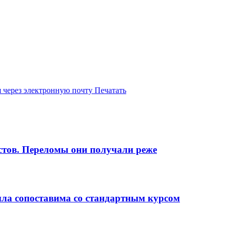
 через электронную почту
Печатать
стов. Переломы они получали реже
ыла сопоставима со стандартным курсом