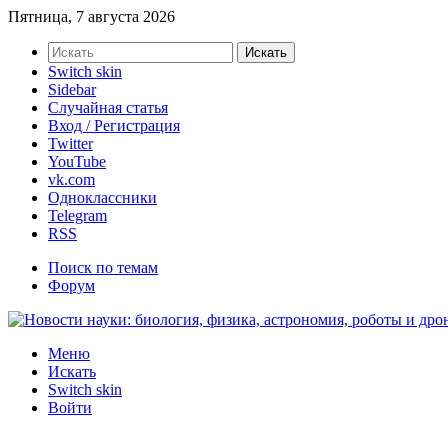
Пятница, 7 августа 2026
Искать
Switch skin
Sidebar
Случайная статья
Вход / Регистрация
Twitter
YouTube
vk.com
Одноклассники
Telegram
RSS
Поиск по темам
Форум
Меню
Искать
Switch skin
Войти