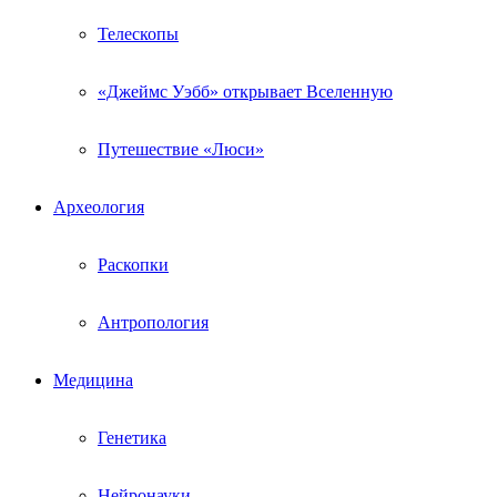
Телескопы
«Джеймс Уэбб» открывает Вселенную
Путешествие «Люси»
Археология
Раскопки
Антропология
Медицина
Генетика
Нейронауки