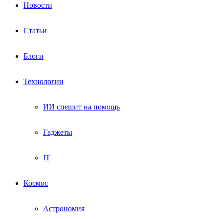
Новости
Статьи
Блоги
Технологии
ИИ спешит на помощь
Гаджеты
IT
Космос
Астрономия