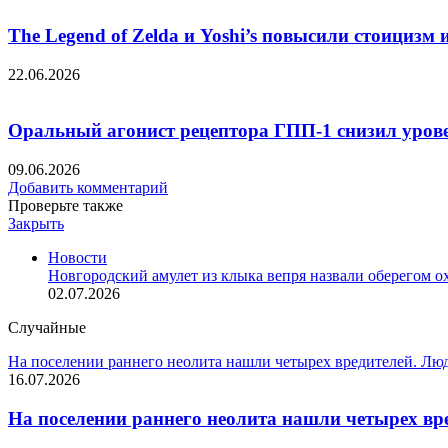
The Legend of Zelda и Yoshi’s повысили стоициз
22.06.2026
Оральный агонист рецептора ГПП-1 снизил урове
09.06.2026
Добавить комментарий
Проверьте также
Закрыть
Новости
Новгородский амулет из клыка вепря назвали оберегом охо
02.07.2026
Случайные
На поселении раннего неолита нашли четырех вредителей. Люд
16.07.2026
На поселении раннего неолита нашли четырех вре