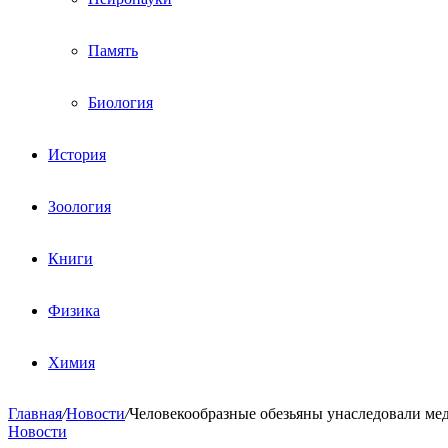
Память
Биология
История
Зоология
Книги
Физика
Химия
Главная
/
Новости
/
Человекообразные обезьяны унаследовали мед
Новости