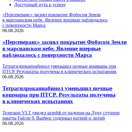
Доступный путь к успеху
«Персеверанс» заснял покрытие Фобосом Земли
в марсианском небе. Явление впервые наблюдалось
с поверхности Марса
06.08.2026
«Персеверанс» заснял покрытие Фобосом Земли
в марсианском небе. Явление впервые
наблюдалось с поверхности Марса
Тетрагидроканнабинол уменьшил ночные кошмары при
ПТСР. Результаты получены в клинических испытаниях
06.08.2026
Тетрагидроканнабинол уменьшил ночные
кошмары при ПТСР. Результаты получены
в клинических испытаниях
Телескоп VLT увидел шлейф от падения на Луну ступени
ракеты Falcon 9. Выброс содержал натрий и литий
06.08.2026