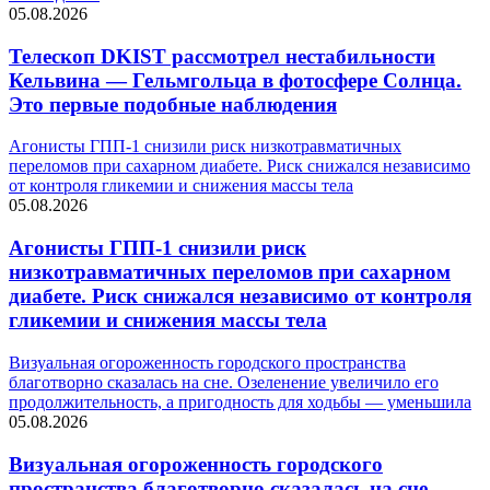
05.08.2026
Телескоп DKIST рассмотрел нестабильности
Кельвина — Гельмгольца в фотосфере Солнца.
Это первые подобные наблюдения
Агонисты ГПП-1 снизили риск низкотравматичных
переломов при сахарном диабете. Риск снижался независимо
от контроля гликемии и снижения массы тела
05.08.2026
Агонисты ГПП-1 снизили риск
низкотравматичных переломов при сахарном
диабете. Риск снижался независимо от контроля
гликемии и снижения массы тела
Визуальная огороженность городского пространства
благотворно сказалась на сне. Озеленение увеличило его
продолжительность, а пригодность для ходьбы — уменьшила
05.08.2026
Визуальная огороженность городского
пространства благотворно сказалась на сне.