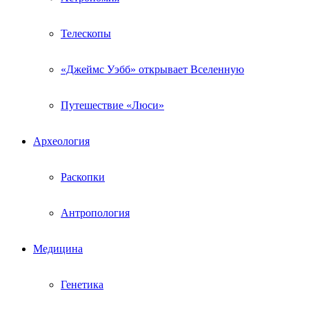
Телескопы
«Джеймс Уэбб» открывает Вселенную
Путешествие «Люси»
Археология
Раскопки
Антропология
Медицина
Генетика