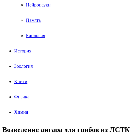
Нейронауки
Память
Биология
История
Зоология
Книги
Физика
Химия
Возведение ангара для грибов из ЛСТК