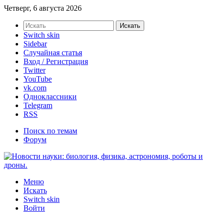
Четверг, 6 августа 2026
Искать
Switch skin
Sidebar
Случайная статья
Вход / Регистрация
Twitter
YouTube
vk.com
Одноклассники
Telegram
RSS
Поиск по темам
Форум
Меню
Искать
Switch skin
Войти