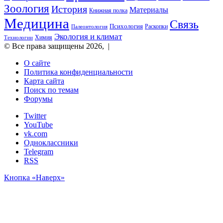
Зоология
История
Материалы
Книжная полка
Медицина
Связь
Психология
Раскопки
Палеонтология
Экология и климат
Химия
Технологии
© Все права защищены 2026, |
О сайте
Политика конфиденциальности
Карта сайта
Поиск по темам
Форумы
Twitter
YouTube
vk.com
Одноклассники
Telegram
RSS
Кнопка «Наверх»