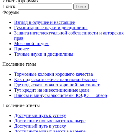
Искать в форумах
Поиск:
Форумы
Взгляд в будущее и настоящее
Гуманитарные науки и дисциплины
Защита интеллектуальной собственности и авторских
прав
Мозговой штурм
Прочее
Точные науки и дисциплины
Последние темы
Тормозные колодки хорошего качества
Как подыскать сейчас пансионат быстро
Где подыскать можно хороший пансионат
Тут кредит на инвестиционные цели
Плюсы и минусы экосистемы КЭДО — обзор
Последние ответы
Доступный путь к успеху
Достигните новых высот в карьере
Доступный путь к успеху
Достигните новых высот в карьере