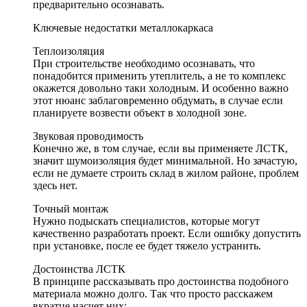
предварительно осознавать.
Ключевые недостатки металлокаркаса
Теплоизоляция
При строительстве необходимо осознавать, что
понадобится применить утеплитель, а не то комплекс
окажется довольно таки холодным. И особенно важно
этот нюанс заблаговременно обдумать, в случае если
планируете возвести объект в холодной зоне.
Звуковая проводимость
Конечно же, в том случае, если вы применяете ЛСТК,
значит шумоизоляция будет минимальной. Но зачастую,
если не думаете строить склад в жилом районе, проблем
здесь нет.
Точный монтаж
Нужно подыскать специалистов, которые могут
качественно разработать проект. Если ошибку допустить
при установке, после ее будет тяжело устранить.
Достоинства ЛСТК
В принципе рассказывать про достоинства подобного
материала можно долго. Так что просто расскажем
вкратце насчет них: