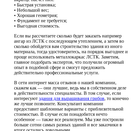
• Быстрая установка;
• Небольшой вес;
• Хорошая геометрия;
• Фундамент не требуется;
• Выгодная стоимость.
Если вы рассчитаете сколько будет заказать например
ангар из ЛСТК с последующем утеплением, а затем во
сколько обойдется вам строительство здания из иного
материала, тогда удостоверитесь, на порядок выгоднее и
проще использовать металлокаркас ЛСТК. Заметим,
главное подобрать экспертов, что получили огромный
опыт в подобной сфере и смогут предложить
действительно профессиональные услуги.
В сети интернет масса отзывов о нашей компании,
скажем как — они лучшие, ведь мы в собственном деле
в действительности специалисты. В том случае, если
интересуют
здания для выращивания грибов
, то конечно
же лучше позвоните. Консультант компании
предоставит шаблонные варианты с приблизительной
стоимостью. В случае если понадобится нечто
особенное — также все реализуем. Мы уже построили
больше сотни самых разных зданий и все заказчики в
итоге остались довольными.