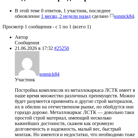
В этой теме 0 ответов, 1 участник, последнее
обновление
1 месяц, 2 недели назад
сделано
sonnick84
.
Просмотр 1 сообщения - с 1 по 1 (всего 1)
Автор
Сообщения
21.06.2026 в 17:32
#25250
sonnick84
Участник
Постройка комплексов из металлокаркаса ЛСТК имеет в
наше время множество различных преимуществ. Можно
будет разумеется применять и другие строй материалов,
их в обилии на отечественном рынке, но обойдутся они
гораздо дороже. Металлокаркас ЛСТК — довольно таки
простой строй материал, имеющий несколько
важнейших достоинств, скажем как огромную
долговечность и надежность, малый вес, быстрый
монтаж. Но имеются и недостатки, что необходимо тоже