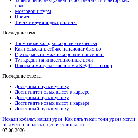
Защита интеллектуальной собственности и авторских
прав
Мозговой штурм
Прочее
Точные науки и дисциплины
Последние темы
Тормозные колодки хорошего качества
Как подыскать сейчас пансионат быстро
Где подыскать можно хороший пансионат
Тут кредит на инвестиционные цели
Плюсы и минусы экосистемы КЭДО — обзор
Последние ответы
Доступный путь к успеху
Достигните новых высот в карьере
Доступный путь к успеху
Достигните новых высот в карьере
Доступный путь к успеху
Искали кобальт, нашли уран. Как пять тысяч тонн урана могли
незаметно попасть в цепочку поставок
07.08.2026