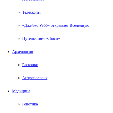
Телескопы
«Джеймс Уэбб» открывает Вселенную
Путешествие «Люси»
Археология
Раскопки
Антропология
Медицина
Генетика