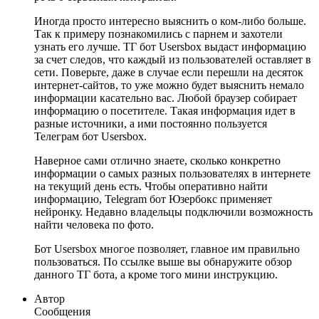
Иногда просто интересно выяснить о ком-либо больше.
Так к примеру познакомились с парнем и захотели
узнать его лучше. ТГ бот Usersbox выдаст информацию
за счет следов, что каждый из пользователей оставляет в
сети. Поверьте, даже в случае если перешли на десяток
интернет-сайтов, то уже можно будет выяснить немало
информации касательно вас. Любой браузер собирает
информацию о посетителе. Такая информация идет в
разные источники, а ими постоянно пользуется
Телеграм бот Usersbox.
Наверное сами отлично знаете, сколько конкретно
информации о самых разных пользователях в интернете
на текущий день есть. Чтобы оперативно найти
информацию, Telegram бот Юзербокс применяет
нейронку. Недавно владельцы подключили возможность
найти человека по фото.
Бот Usersbox многое позволяет, главное им правильно
пользоваться. По ссылке выше вы обнаружите обзор
данного ТГ бота, а кроме того мини инструкцию.
Автор
Сообщения