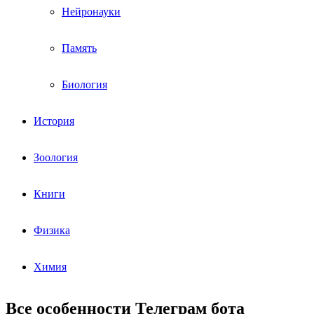
Нейронауки
Память
Биология
История
Зоология
Книги
Физика
Химия
Все особенности Телеграм бота