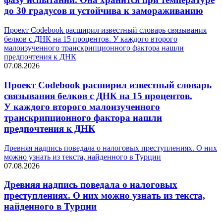
до 30 градусов и устойчива к замораживанию
Проект Codebook расширил известный словарь связывания
белков с ДНК на 15 процентов. У каждого второго
малоизученного транскрипционного фактора нашли
предпочтения к ДНК
07.08.2026
Проект Codebook расширил известный словарь
связывания белков с ДНК на 15 процентов.
У каждого второго малоизученного
транскрипционного фактора нашли
предпочтения к ДНК
Древняя надпись поведала о налоговых преступлениях. О них
можно узнать из текста, найденного в Турции
07.08.2026
Древняя надпись поведала о налоговых
преступлениях. О них можно узнать из текста,
найденного в Турции