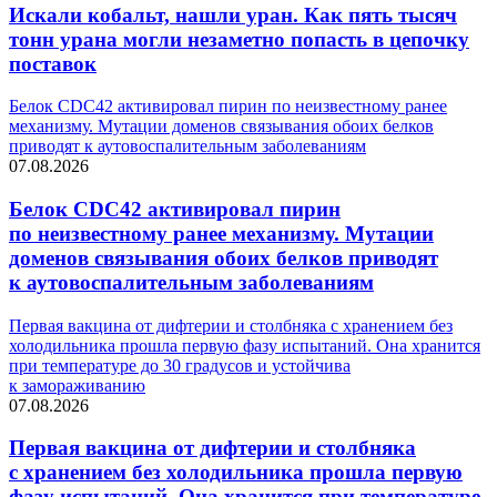
Искали кобальт, нашли уран. Как пять тысяч
тонн урана могли незаметно попасть в цепочку
поставок
Белок CDC42 активировал пирин по неизвестному ранее
механизму. Мутации доменов связывания обоих белков
приводят к аутовоспалительным заболеваниям
07.08.2026
Белок CDC42 активировал пирин
по неизвестному ранее механизму. Мутации
доменов связывания обоих белков приводят
к аутовоспалительным заболеваниям
Первая вакцина от дифтерии и столбняка с хранением без
холодильника прошла первую фазу испытаний. Она хранится
при температуре до 30 градусов и устойчива
к замораживанию
07.08.2026
Первая вакцина от дифтерии и столбняка
с хранением без холодильника прошла первую
фазу испытаний. Она хранится при температуре