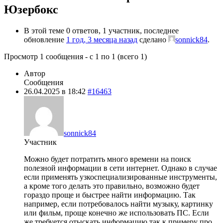
Юзербокс
В этой теме 0 ответов, 1 участник, последнее
обновление
1 год, 3 месяца назад
сделано
sonnick84
.
Просмотр 1 сообщения - с 1 по 1 (всего 1)
Автор
Сообщения
26.04.2025 в 18:42
#16463
sonnick84
Участник
Можно будет потратить много времени на поиск
полезной информации в сети интернет. Однако в случае
если применять узкоспециализированные инструменты,
а кроме того делать это правильно, возможно будет
гораздо проще и быстрее найти информацию. Так
например, если потребовалось найти музыку, картинку
или фильм, проще конечно же использовать ПС. Если
же требуется отыскать информацию так к примеру про