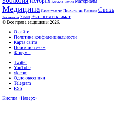
Зоология
История
Материалы
Книжная полка
Медицина
Связь
Психология
Раскопки
Палеонтология
Экология и климат
Химия
Технологии
© Все права защищены 2026, |
О сайте
Политика конфиденциальности
Карта сайта
Поиск по темам
Форумы
Twitter
YouTube
vk.com
Одноклассники
Telegram
RSS
Кнопка «Наверх»