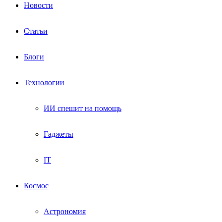
Новости
Статьи
Блоги
Технологии
ИИ спешит на помощь
Гаджеты
IT
Космос
Астрономия