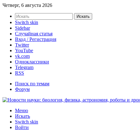
Четверг, 6 августа 2026
Искать
Switch skin
Sidebar
Случайная статья
Вход / Регистрация
Twitter
YouTube
vk.com
Одноклассники
Telegram
RSS
Поиск по темам
Форум
Меню
Искать
Switch skin
Войти