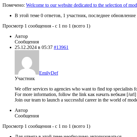
Помечено:
Welcome to our website dedicated to the selection of mod
В этой теме 0 ответов, 1 участник, последнее обновление
Просмотр 1 сообщения - с 1 по 1 (всего 1)
Автор
Сообщения
25.12.2024 в 05:37
#13961
EmilyDef
Участник
We offer services to agencies who want to find top specialists fo
For more information, follow the link
как начать вебкам [/url]
Join our team to launch a successful career in the world of mode
Автор
Сообщения
Просмотр 1 сообщения - с 1 по 1 (всего 1)
Для ответа в этой теме необходимо авторизоваться.