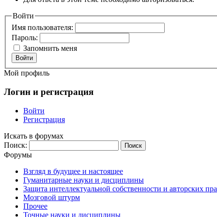
Войти
Имя пользователя:
Пароль:
Запомнить меня
Войти
Мой профиль
Логин и регистрация
Войти
Регистрация
Искать в форумах
Поиск:
Форумы
Взгляд в будущее и настоящее
Гуманитарные науки и дисциплины
Защита интеллектуальной собственности и авторских пр
Мозговой штурм
Прочее
Точные науки и дисциплины