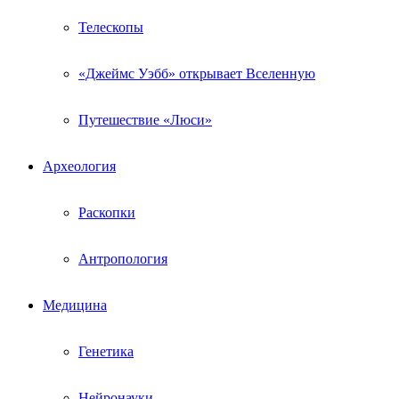
Телескопы
«Джеймс Уэбб» открывает Вселенную
Путешествие «Люси»
Археология
Раскопки
Антропология
Медицина
Генетика
Нейронауки