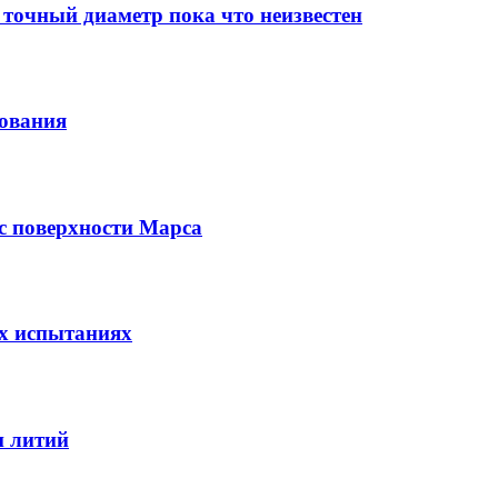
 точный диаметр пока что неизвестен
зования
с поверхности Марса
х испытаниях
и литий