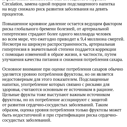
Circulation, замена одной порции подслащенного напитка
на воду снижало риск развития заболевания на девять
процентов.
Повышенное кровяное давление остается ведущим фактором
риска глобального бремени болезней, от артериальной
гипертензии страдают более одного миллиарда человек
во всем мире, что ежегодно приводит к 9,4 миллиона смертей.
Несмотря на широкую распространенность, артериальная
гипертензия в значительной степени поддается коррекции
с помощью изменений в образе жизни, в частности, путем
улучшения качества питания и снижения потребления сахара.
Основное внимание при оценке потребления сахаров обычно
уделяется уровню потребления фруктозы, но он является
недостоверным для этого показателем. Подслащенные
напитки, употребление которых связано с рисками для
здоровья, считаются основным ее источником в рационе.
Цельные фрукты тоже выступают важным источником
фруктозы, но их потребление ассоциируют с защитой
от развития сердечно-сосудистых заболеваний. Таким
образом, оценка уровня потребления только фруктозы может
быть недостаточной и при стратификации риска сердечно-
сосудистых заболеваний.