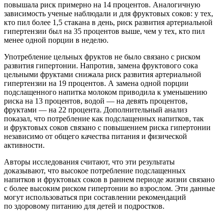
повышала риск примерно на 14 процентов. Аналогичную
зависимость ученые наблюдали и для фруктовых соков: у тех,
кто пил более 1,5 стакана в день, риск развития артериальной
гипертензии был на 35 процентов выше, чем у тех, кто пил
менее одной порции в неделю.
Употребление цельных фруктов не было связано с риском
развития гипертонии. Напротив, замена фруктового сока
цельными фруктами снижала риск развития артериальной
гипертензии на 19 процентов. А замена одной порции
подслащенного напитка молоком приводила к уменьшению
риска на 13 процентов, водой — на девять процентов,
фруктами — на 22 процента. Дополнительный анализ
показал, что потребление как подслащенных напитков, так
и фруктовых соков связано с повышением риска гипертонии
независимо от общего качества питания и физической
активности.
Авторы исследования считают, что эти результаты
доказывают, что высокое потребление подслащенных
напитков и фруктовых соков в раннем периоде жизни связано
с более высоким риском гипертонии во взрослом. Эти данные
могут использоваться при составлении рекомендаций
по здоровому питанию для детей и подростков.