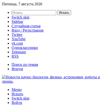
Пятница, 7 августа 2026
Искать
Switch skin
Sidebar
Случайная статья
Вход / Регистрация
Twitter
YouTube
vk.com
Одноклассники
Telegram
RSS
Поиск по темам
Форум
Меню
Искать
Switch skin
Войти