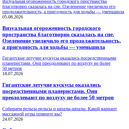
Визуальная огороженность городского пространства
благотворно сказалась на сне. Озеленение увеличило его
продолжительность, а пригодность для ходьбы — уменьшила
05.08.2026
Визуальная огороженность городского
пространства благотворно сказалась на сне.
Озеленение увеличило его продолжительность,
а пригодность для ходьбы — уменьшила
Гигантские летучие кускусы оказались посредственными
планеристами. Они преодолевают по воздуху не более
50 метров
18.07.2026
Гигантские летучие кускусы оказались
посредственными планеристами. Они
преодолевают по воздуху не более 50 метров
Собираем рельсы-рельсы и шпалы-шпалы. Какой вариант
массажной игры помните вы?
24.07.2026