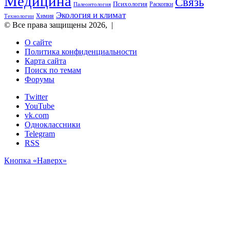
Медицина
Связь
Психология
Раскопки
Палеонтология
Экология и климат
Химия
Технологии
© Все права защищены 2026, |
О сайте
Политика конфиденциальности
Карта сайта
Поиск по темам
Форумы
Twitter
YouTube
vk.com
Одноклассники
Telegram
RSS
Кнопка «Наверх»