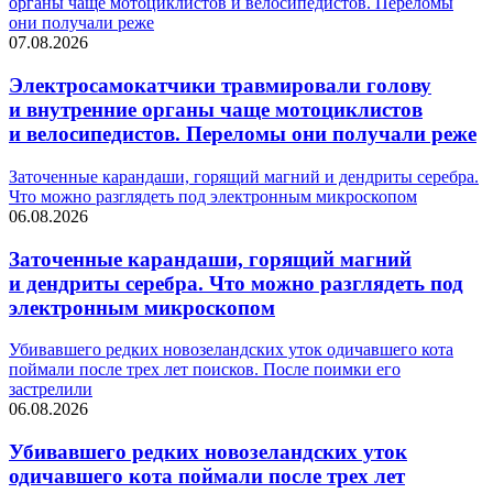
органы чаще мотоциклистов и велосипедистов. Переломы
они получали реже
07.08.2026
Электросамокатчики травмировали голову
и внутренние органы чаще мотоциклистов
и велосипедистов. Переломы они получали реже
Заточенные карандаши, горящий магний и дендриты серебра.
Что можно разглядеть под электронным микроскопом
06.08.2026
Заточенные карандаши, горящий магний
и дендриты серебра. Что можно разглядеть под
электронным микроскопом
Убивавшего редких новозеландских уток одичавшего кота
поймали после трех лет поисков. После поимки его
застрелили
06.08.2026
Убивавшего редких новозеландских уток
одичавшего кота поймали после трех лет