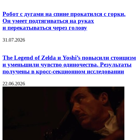
Робот с дугами на спине прокатился с горки.
Он умеет подтягиваться на руках
и перекатываться через голову
31.07.2026
The Legend of Zelda и Yoshi’s повысили стоицизм
и уменьшили чувство одиночества. Результаты
получены в кросс-секционном исследовании
22.06.2026