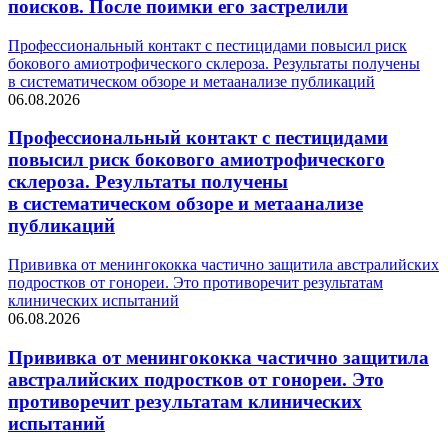
поисков. После поимки его застрелили
Профессиональный контакт с пестицидами повысил риск
бокового амиотрофического склероза. Результаты получены
в систематическом обзоре и метаанализе публикаций
06.08.2026
Профессиональный контакт с пестицидами
повысил риск бокового амиотрофического
склероза. Результаты получены
в систематическом обзоре и метаанализе
публикаций
Прививка от менингококка частично защитила австралийских
подростков от гонореи. Это противоречит результатам
клинических испытаний
06.08.2026
Прививка от менингококка частично защитила
австралийских подростков от гонореи. Это
противоречит результатам клинических
испытаний