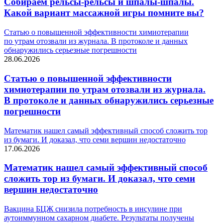
Собираем рельсы-рельсы и шпалы-шпалы.
Какой вариант массажной игры помните вы?
Статью о повышенной эффективности химиотерапии
по утрам отозвали из журнала. В протоколе и данных
обнаружились серьезные погрешности
28.06.2026
Статью о повышенной эффективности
химиотерапии по утрам отозвали из журнала.
В протоколе и данных обнаружились серьезные
погрешности
Математик нашел самый эффективный способ сложить тор
из бумаги. И доказал, что семи вершин недостаточно
17.06.2026
Математик нашел самый эффективный способ
сложить тор из бумаги. И доказал, что семи
вершин недостаточно
Вакцина БЦЖ снизила потребность в инсулине при
аутоиммунном сахарном диабете. Результаты получены