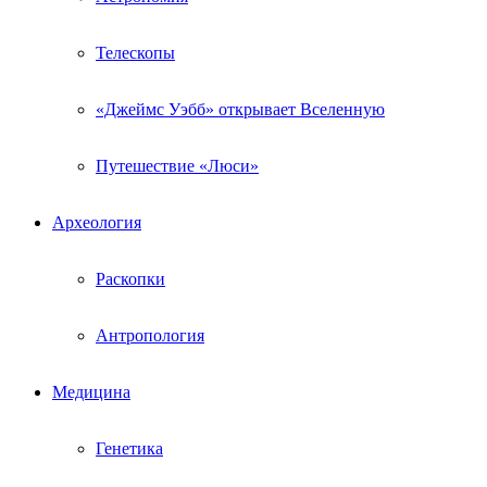
Телескопы
«Джеймс Уэбб» открывает Вселенную
Путешествие «Люси»
Археология
Раскопки
Антропология
Медицина
Генетика