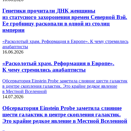
Генетики прочитали ДНК женщины
из статусного захоронения времен Северной Вэй.
Ее гробницу раскопали в одной из столиц
империи
«Расколотый храм. Реформация в Европе». К чему стремились
анабаптисты
16.06.2026
«Расколотый храм. Реформация в Европе».
К чему стремились анабаптисты
Обсерватория Einstein Probe заметила слияние шести галактик
в центре скопления галактик. Это крайне редкое явление
в Местной Вселенной
14.07.2026
Обсерватория Einstein Probe заметила слияние
шести галактик в центре скопления галактик.
Это крайне редкое явление в Местной Вселенной