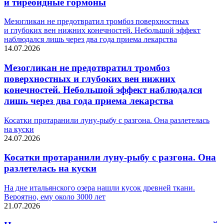
и тиреоидные гормоны
Мезогликан не предотвратил тромбоз поверхностных
и глубоких вен нижних конечностей. Небольшой эффект
наблюдался лишь через два года приема лекарства
14.07.2026
Мезогликан не предотвратил тромбоз
поверхностных и глубоких вен нижних
конечностей. Небольшой эффект наблюдался
лишь через два года приема лекарства
Косатки протаранили луну-рыбу с разгона. Она разлетелась
на куски
24.07.2026
Косатки протаранили луну-рыбу с разгона. Она
разлетелась на куски
На дне итальянского озера нашли кусок древней ткани.
Вероятно, ему около 3000 лет
21.07.2026