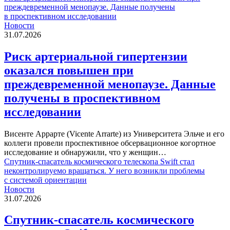
преждевременной менопаузе. Данные получены
в проспективном исследовании
Новости
31.07.2026
Риск артериальной гипертензии
оказался повышен при
преждевременной менопаузе. Данные
получены в проспективном
исследовании
Висенте Аррарте (Vicente Arrarte) из Университета Эльче и его
коллеги провели проспективное обсервационное когортное
исследование и обнаружили, что у женщин…
Спутник-спасатель космического телескопа Swift стал
неконтролируемо вращаться. У него возникли проблемы
с системой ориентации
Новости
31.07.2026
Спутник-спасатель космического