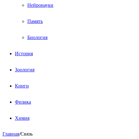
Нейронауки
Память
Биология
История
Зоология
Книги
Физика
Химия
Главная
/
Связь