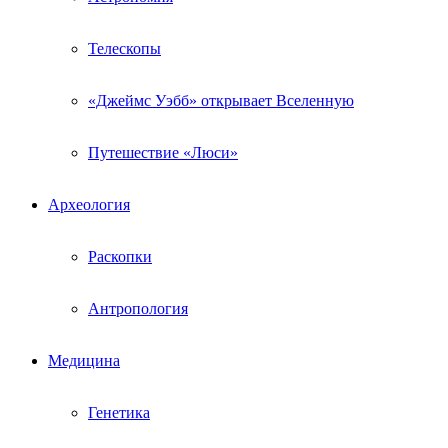
Телескопы
«Джеймс Уэбб» открывает Вселенную
Путешествие «Люси»
Археология
Раскопки
Антропология
Медицина
Генетика