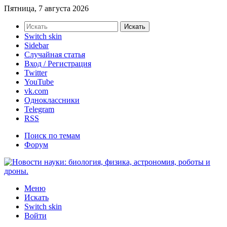
Пятница, 7 августа 2026
Искать
Switch skin
Sidebar
Случайная статья
Вход / Регистрация
Twitter
YouTube
vk.com
Одноклассники
Telegram
RSS
Поиск по темам
Форум
Меню
Искать
Switch skin
Войти