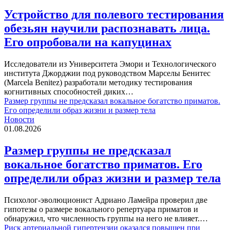
Устройство для полевого тестирования
обезьян научили распознавать лица.
Его опробовали на капуцинах
Исследователи из Университета Эмори и Технологического
института Джорджии под руководством Марселы Бенитес
(Marcela Benitez) разработали методику тестирования
когнитивных способностей диких…
Размер группы не предсказал вокальное богатство приматов.
Его определили образ жизни и размер тела
Новости
01.08.2026
Размер группы не предсказал
вокальное богатство приматов. Его
определили образ жизни и размер тела
Психолог-эволюционист Адриано Ламейра проверил две
гипотезы о размере вокального репертуара приматов и
обнаружил, что численность группы на него не влияет.…
Риск артериальной гипертензии оказался повышен при