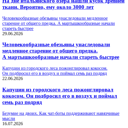
На дне итальянского озера нашли кусок древней
ткани. Вероятно, ему около 3000 лет
Человекообразные обезьяны унаследовали медленное
старение от общего предка. А мартышкообразные начали
стареть быстрее
29.06.2026
Человекообразные обезьяны унаследовали
медленное старение от общего предка.
А мартышкообразные начали стареть быстрее
Капуцин из городского леса пожонглировал кокосом.
Он подбросил его в воздух и поймал семь раз подряд
22.06.2026
Капуцин из городского леса пожонглировал
кокосом. Он подбросил его в воздух и поймал
семь раз подряд
Безумие на двоих. Как чат-боты поддерживают навязчивые
мысли
16.07.2026