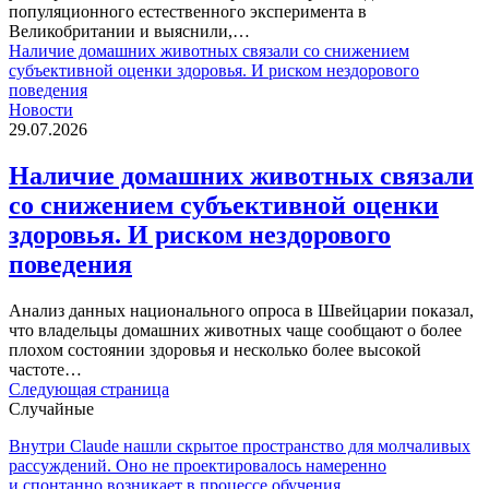
популяционного естественного эксперимента в
Великобритании и выяснили,…
Наличие домашних животных связали со снижением
субъективной оценки здоровья. И риском нездорового
поведения
Новости
29.07.2026
Наличие домашних животных связали
со снижением субъективной оценки
здоровья. И риском нездорового
поведения
Анализ данных национального опроса в Швейцарии показал,
что владельцы домашних животных чаще сообщают о более
плохом состоянии здоровья и несколько более высокой
частоте…
Следующая страница
Случайные
Внутри Claude нашли скрытое пространство для молчаливых
рассуждений. Оно не проектировалось намеренно
и спонтанно возникает в процессе обучения