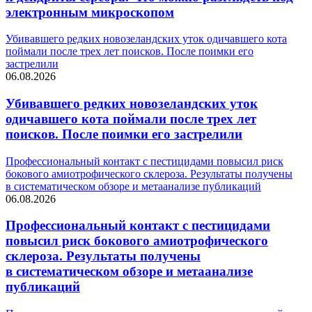
электронным микроскопом
Убивавшего редких новозеландских уток одичавшего кота
поймали после трех лет поисков. После поимки его
застрелили
06.08.2026
Убивавшего редких новозеландских уток
одичавшего кота поймали после трех лет
поисков. После поимки его застрелили
Профессиональный контакт с пестицидами повысил риск
бокового амиотрофического склероза. Результаты получены
в систематическом обзоре и метаанализе публикаций
06.08.2026
Профессиональный контакт с пестицидами
повысил риск бокового амиотрофического
склероза. Результаты получены
в систематическом обзоре и метаанализе
публикаций