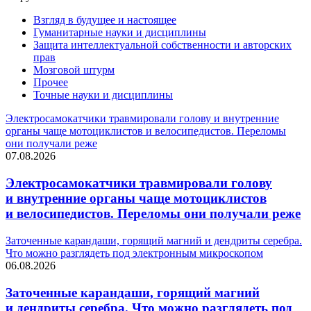
Взгляд в будущее и настоящее
Гуманитарные науки и дисциплины
Защита интеллектуальной собственности и авторских
прав
Мозговой штурм
Прочее
Точные науки и дисциплины
Электросамокатчики травмировали голову и внутренние
органы чаще мотоциклистов и велосипедистов. Переломы
они получали реже
07.08.2026
Электросамокатчики травмировали голову
и внутренние органы чаще мотоциклистов
и велосипедистов. Переломы они получали реже
Заточенные карандаши, горящий магний и дендриты серебра.
Что можно разглядеть под электронным микроскопом
06.08.2026
Заточенные карандаши, горящий магний
и дендриты серебра. Что можно разглядеть под