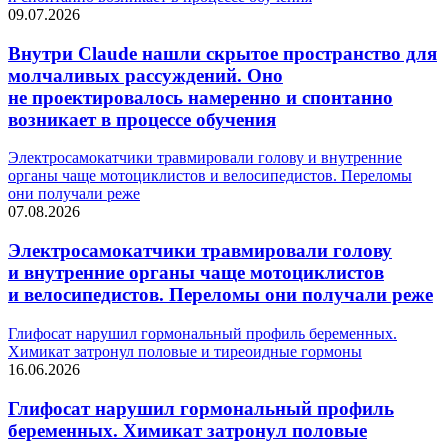
09.07.2026
Внутри Claude нашли скрытое пространство для
молчаливых рассуждений. Оно
не проектировалось намеренно и спонтанно
возникает в процессе обучения
Электросамокатчики травмировали голову и внутренние
органы чаще мотоциклистов и велосипедистов. Переломы
они получали реже
07.08.2026
Электросамокатчики травмировали голову
и внутренние органы чаще мотоциклистов
и велосипедистов. Переломы они получали реже
Глифосат нарушил гормональный профиль беременных.
Химикат затронул половые и тиреоидные гормоны
16.06.2026
Глифосат нарушил гормональный профиль
беременных. Химикат затронул половые