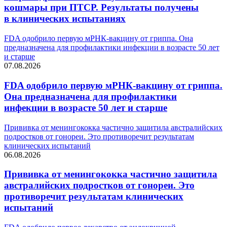
кошмары при ПТСР. Результаты получены
в клинических испытаниях
FDA одобрило первую мРНК-вакцину от гриппа. Она
предназначена для профилактики инфекции в возрасте 50 лет
и старше
07.08.2026
FDA одобрило первую мРНК-вакцину от гриппа.
Она предназначена для профилактики
инфекции в возрасте 50 лет и старше
Прививка от менингококка частично защитила австралийских
подростков от гонореи. Это противоречит результатам
клинических испытаний
06.08.2026
Прививка от менингококка частично защитила
австралийских подростков от гонореи. Это
противоречит результатам клинических
испытаний