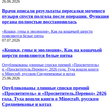
26.06.2026
Врачи описали результаты пересадки мочевого
пузыря спустя полгода после операции. Функция
органа полностью восстановилась
«Кошки, гены и эволюция». Как на кошачьей шерсти
появляются белые пятна
07.07.2026
«Кошки, гены и эволюция». Как на кошачьей
шерсти появляются белые пятна
Опубликованы длинные списки премий «Просветитель»
и «Просветитель.Перевод» 2026 года. Туда вошли книги
о Minecraft, русском Средневековье и котах
25.06.2026
Опубликованы длинные списки премий
«Просветитель» и «Просветитель.Перевод» 2026
года. Туда вошли книги о Minecraft, русском
Средневековье и котах