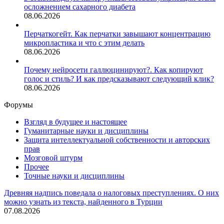
осложнением сахарного диабета
08.06.2026
Перчаткогейт. Как перчатки завышают концентрацию
микропластика и что с этим делать
08.06.2026
Почему нейросети галлюцинируют?. Как копируют
голос и стиль? И как предсказывают следующий клик?
08.06.2026
Форумы
Взгляд в будущее и настоящее
Гуманитарные науки и дисциплины
Защита интеллектуальной собственности и авторских
прав
Мозговой штурм
Прочее
Точные науки и дисциплины
Древняя надпись поведала о налоговых преступлениях. О них
можно узнать из текста, найденного в Турции
07.08.2026