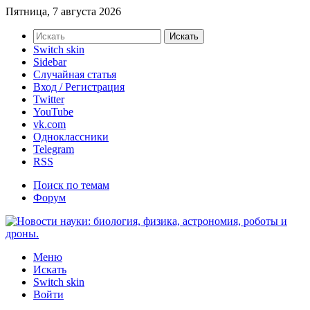
Пятница, 7 августа 2026
Искать
Switch skin
Sidebar
Случайная статья
Вход / Регистрация
Twitter
YouTube
vk.com
Одноклассники
Telegram
RSS
Поиск по темам
Форум
Меню
Искать
Switch skin
Войти