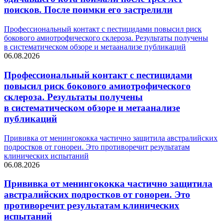
поисков. После поимки его застрелили
Профессиональный контакт с пестицидами повысил риск
бокового амиотрофического склероза. Результаты получены
в систематическом обзоре и метаанализе публикаций
06.08.2026
Профессиональный контакт с пестицидами
повысил риск бокового амиотрофического
склероза. Результаты получены
в систематическом обзоре и метаанализе
публикаций
Прививка от менингококка частично защитила австралийских
подростков от гонореи. Это противоречит результатам
клинических испытаний
06.08.2026
Прививка от менингококка частично защитила
австралийских подростков от гонореи. Это
противоречит результатам клинических
испытаний