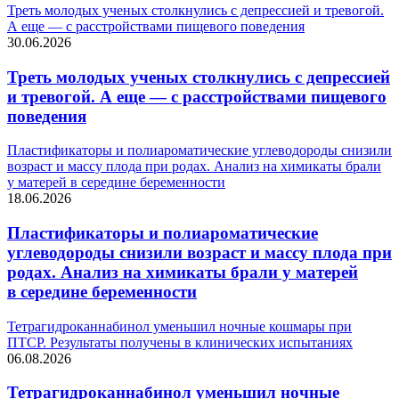
Треть молодых ученых столкнулись с депрессией и тревогой.
А еще — с расстройствами пищевого поведения
30.06.2026
Треть молодых ученых столкнулись с депрессией
и тревогой. А еще — с расстройствами пищевого
поведения
Пластификаторы и полиароматические углеводороды снизили
возраст и массу плода при родах. Анализ на химикаты брали
у матерей в середине беременности
18.06.2026
Пластификаторы и полиароматические
углеводороды снизили возраст и массу плода при
родах. Анализ на химикаты брали у матерей
в середине беременности
Тетрагидроканнабинол уменьшил ночные кошмары при
ПТСР. Результаты получены в клинических испытаниях
06.08.2026
Тетрагидроканнабинол уменьшил ночные