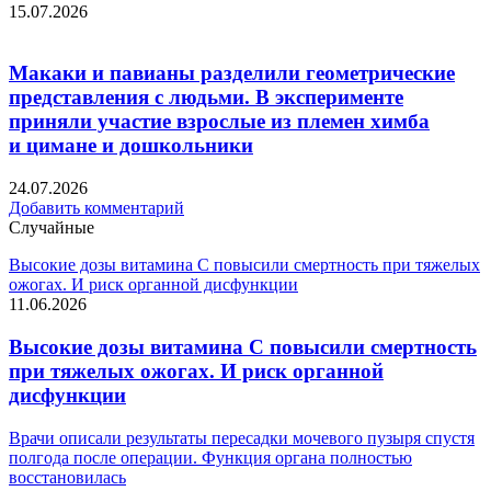
15.07.2026
Макаки и павианы разделили геометрические
представления с людьми. В эксперименте
приняли участие взрослые из племен химба
и цимане и дошкольники
24.07.2026
Добавить комментарий
Случайные
Высокие дозы витамина C повысили смертность при тяжелых
ожогах. И риск органной дисфункции
11.06.2026
Высокие дозы витамина C повысили смертность
при тяжелых ожогах. И риск органной
дисфункции
Врачи описали результаты пересадки мочевого пузыря спустя
полгода после операции. Функция органа полностью
восстановилась