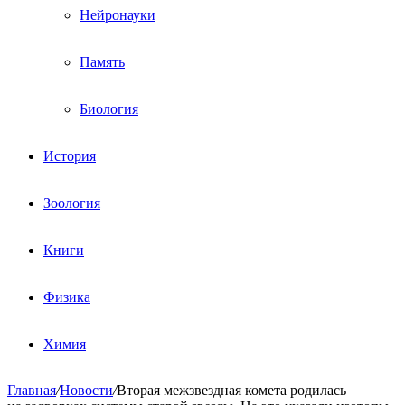
Нейронауки
Память
Биология
История
Зоология
Книги
Физика
Химия
Главная
/
Новости
/
Вторая межзвездная комета родилась