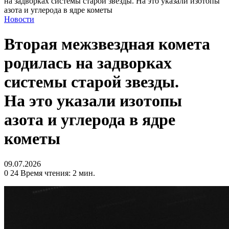
на задворках системы старой звезды. На это указали изотопы
азота и углерода в ядре кометы
Новости
Вторая межзвездная комета
родилась на задворках
системы старой звезды.
На это указали изотопы
азота и углерода в ядре
кометы
09.07.2026
0
24
Время чтения: 2 мин.