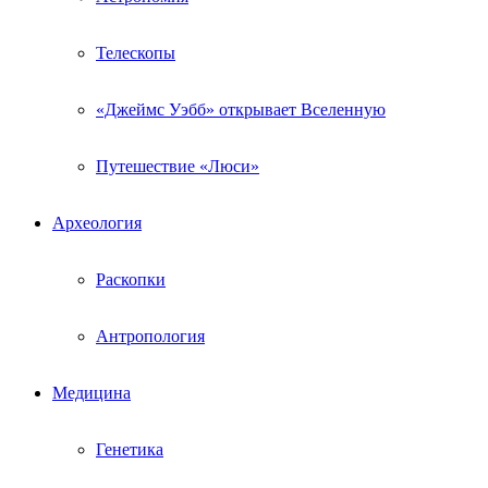
Телескопы
«Джеймс Уэбб» открывает Вселенную
Путешествие «Люси»
Археология
Раскопки
Антропология
Медицина
Генетика