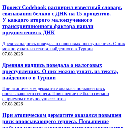
Проект Codebook расширил известный словарь
связывания белков с ДНК на 15 процентов.
У каждого второго малоизученного
транскрипционного фактора нашли
предпочтения к ДНК
Древняя надпись поведала о налоговых преступлениях. О них
можно узнать из текста, найденного в Турции
07.08.2026
Древняя надпись поведала о налоговых
преступлениях. О них можно узнать из текста,
найденного в Турции
При атопическом дерматите оказался повышен риск
опоясывающего герпеса. Повышение не было связано
с приемом иммуносупрессантов
07.08.2026
При атопическом дерматите оказался повышен
риск опоясывающего герпеса. Повышение
не было связано с приемом иммуносупрессантов