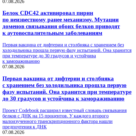
07.08.2026
Белок CDC42 активировал пирин
по неизвестному ранее механизму. Мутации
доменов связывания обоих белков приводят
к аутовоспалительным заболеваниям
Первая вакцина от дифтерии и столбняка с хранением без
холодильника прошла первую фазу испытаний. Она хранится
при температуре до 30 градусов и устойчива
к замораживанию
07.08.2026
Первая вакцина от дифтерии и столбняка
с хранением без холодильника прошла первую
фазу испытаний. Она хранится при температуре
до 30 градусов и устойчива к замораживанию
Проект Codebook расширил известный словарь связывания
белков с ДНК на 15 процентов. У каждого второго
малоизученного транскрипционного фактора нашли
предпочтения к ДНК
07.08.2026