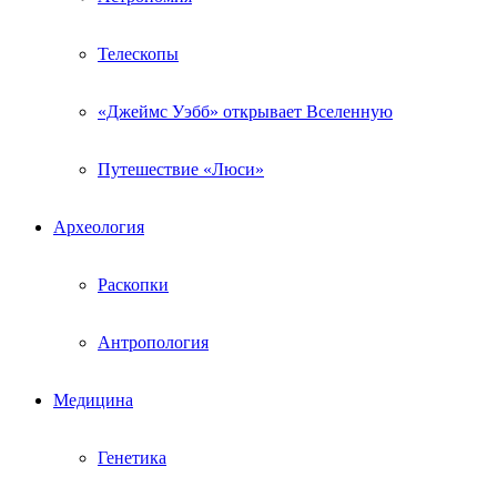
Телескопы
«Джеймс Уэбб» открывает Вселенную
Путешествие «Люси»
Археология
Раскопки
Антропология
Медицина
Генетика