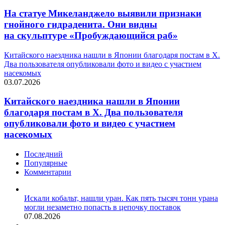
На статуе Микеланджело выявили признаки
гнойного гидраденита. Они видны
на скульптуре «Пробуждающийся раб»
Китайского наездника нашли в Японии благодаря постам в X.
Два пользователя опубликовали фото и видео с участием
насекомых
03.07.2026
Китайского наездника нашли в Японии
благодаря постам в X. Два пользователя
опубликовали фото и видео с участием
насекомых
Последний
Популярные
Комментарии
Искали кобальт, нашли уран. Как пять тысяч тонн урана
могли незаметно попасть в цепочку поставок
07.08.2026