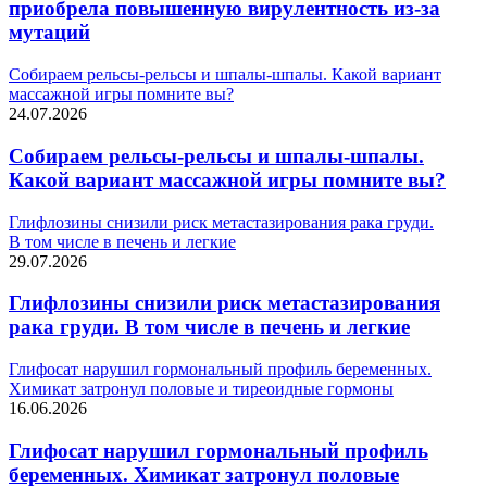
приобрела повышенную вирулентность из-за
мутаций
Собираем рельсы-рельсы и шпалы-шпалы. Какой вариант
массажной игры помните вы?
24.07.2026
Собираем рельсы-рельсы и шпалы-шпалы.
Какой вариант массажной игры помните вы?
Глифлозины снизили риск метастазирования рака груди.
В том числе в печень и легкие
29.07.2026
Глифлозины снизили риск метастазирования
рака груди. В том числе в печень и легкие
Глифосат нарушил гормональный профиль беременных.
Химикат затронул половые и тиреоидные гормоны
16.06.2026
Глифосат нарушил гормональный профиль
беременных. Химикат затронул половые