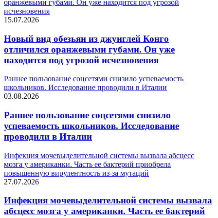
оранжевыми губами. Он уже находится под угрозой
исчезновения
15.07.2026
Новый вид обезьян из джунглей Конго
отличился оранжевыми губами. Он уже
находится под угрозой исчезновения
Раннее пользование соцсетями снизило успеваемость
школьников. Исследование проводили в Италии
03.08.2026
Раннее пользование соцсетями снизило
успеваемость школьников. Исследование
проводили в Италии
Инфекция мочевыделительной системы вызвала абсцесс
мозга у американки. Часть ее бактерий приобрела
повышенную вирулентность из-за мутаций
27.07.2026
Инфекция мочевыделительной системы вызвала
абсцесс мозга у американки. Часть ее бактерий