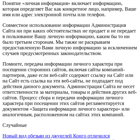
Понятие «личная информация» включает информацию,
которая определяет Вас как конкретное лицо, например, Ваше
имя или адрес электронной почты или телефон.
Совместное использование информации Администрация
Сайта ни при каких обстоятельствах не продает и не передает
в пользование Вашу личную информацию, каким бы то ни
было третьим сторонам. Мы также не раскрываем
предоставленную Вами личную информацию за исключением
случаев предусмотренных законодательством.
Помните, передача информации личного характера при
посещении сторонних сайтов, включая сайты компаний-
партнеров, даже если веб-сайт содержит ссылку на Сайт или
на Сайт есть ссылка на эти веб-сайты, не подпадает под
действия данного документа. Администрация Сайта не несет
ответственности за материалы, товары и действия других веб-
сайтов. Процесс сбора и передачи информации личного
характера при посещении этих сайтов регламентируется
документом «Защита информации личного характера» или
аналогичным, расположенном на сайтах этих компаний.
Случайные
Новый вид обезьян из джунглей Конго отличился