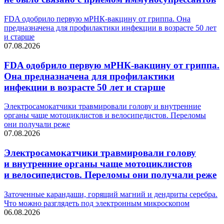
FDA одобрило первую мРНК-вакцину от гриппа. Она
предназначена для профилактики инфекции в возрасте 50 лет
и старше
07.08.2026
FDA одобрило первую мРНК-вакцину от гриппа.
Она предназначена для профилактики
инфекции в возрасте 50 лет и старше
Электросамокатчики травмировали голову и внутренние
органы чаще мотоциклистов и велосипедистов. Переломы
они получали реже
07.08.2026
Электросамокатчики травмировали голову
и внутренние органы чаще мотоциклистов
и велосипедистов. Переломы они получали реже
Заточенные карандаши, горящий магний и дендриты серебра.
Что можно разглядеть под электронным микроскопом
06.08.2026