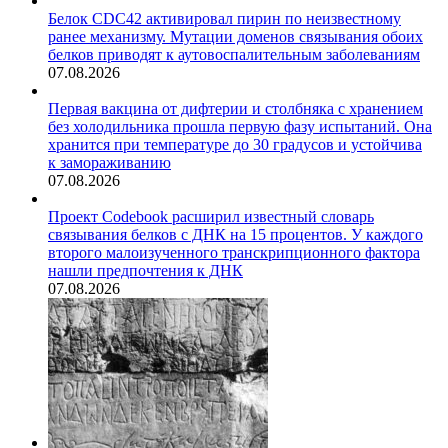
Белок CDC42 активировал пирин по неизвестному
ранее механизму. Мутации доменов связывания обоих
белков приводят к аутовоспалительным заболеваниям
07.08.2026
Первая вакцина от дифтерии и столбняка с хранением
без холодильника прошла первую фазу испытаний. Она
хранится при температуре до 30 градусов и устойчива
к замораживанию
07.08.2026
Проект Codebook расширил известный словарь
связывания белков с ДНК на 15 процентов. У каждого
второго малоизученного транскрипционного фактора
нашли предпочтения к ДНК
07.08.2026