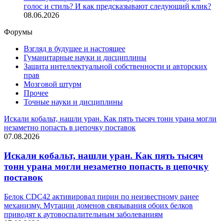
голос и стиль? И как предсказывают следующий клик?
08.06.2026
Форумы
Взгляд в будущее и настоящее
Гуманитарные науки и дисциплины
Защита интеллектуальной собственности и авторских
прав
Мозговой штурм
Прочее
Точные науки и дисциплины
Искали кобальт, нашли уран. Как пять тысяч тонн урана могли
незаметно попасть в цепочку поставок
07.08.2026
Искали кобальт, нашли уран. Как пять тысяч
тонн урана могли незаметно попасть в цепочку
поставок
Белок CDC42 активировал пирин по неизвестному ранее
механизму. Мутации доменов связывания обоих белков
приводят к аутовоспалительным заболеваниям