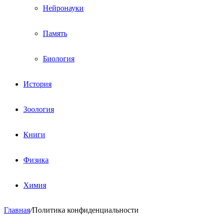
Нейронауки
Память
Биология
История
Зоология
Книги
Физика
Химия
Главная
/
Политика конфиденциальности