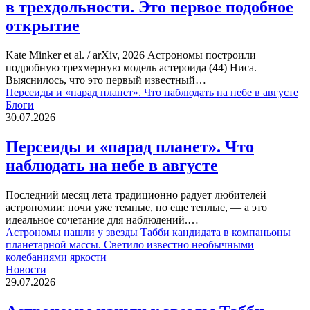
в трехдольности. Это первое подобное
открытие
Kate Minker et al. / arXiv, 2026 Астрономы построили
подробную трехмерную модель астероида (44) Ниса.
Выяснилось, что это первый известный…
Персеиды и «парад планет». Что наблюдать на небе в августе
Блоги
30.07.2026
Персеиды и «парад планет». Что
наблюдать на небе в августе
Последний месяц лета традиционно радует любителей
астрономии: ночи уже темные, но еще теплые, — а это
идеальное сочетание для наблюдений.…
Астрономы нашли у звезды Табби кандидата в компаньоны
планетарной массы. Светило известно необычными
колебаниями яркости
Новости
29.07.2026