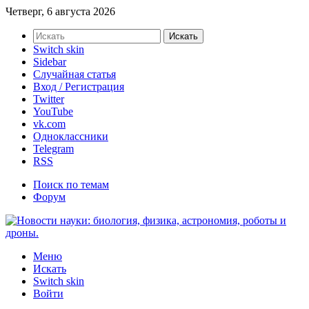
Четверг, 6 августа 2026
Искать
Switch skin
Sidebar
Случайная статья
Вход / Регистрация
Twitter
YouTube
vk.com
Одноклассники
Telegram
RSS
Поиск по темам
Форум
Меню
Искать
Switch skin
Войти