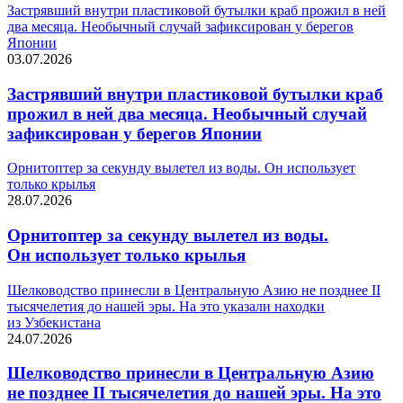
Застрявший внутри пластиковой бутылки краб прожил в ней
два месяца. Необычный случай зафиксирован у берегов
Японии
03.07.2026
Застрявший внутри пластиковой бутылки краб
прожил в ней два месяца. Необычный случай
зафиксирован у берегов Японии
Орнитоптер за секунду вылетел из воды. Он использует
только крылья
28.07.2026
Орнитоптер за секунду вылетел из воды.
Он использует только крылья
Шелководство принесли в Центральную Азию не позднее II
тысячелетия до нашей эры. На это указали находки
из Узбекистана
24.07.2026
Шелководство принесли в Центральную Азию
не позднее II тысячелетия до нашей эры. На это