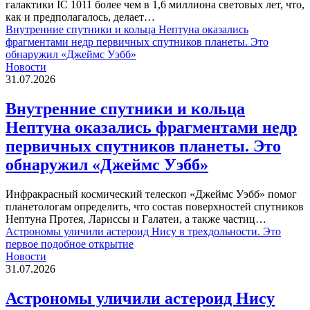
галактики IC 1011 более чем в 1,6 миллиона световых лет, что,
как и предполагалось, делает…
Внутренние спутники и кольца Нептуна оказались
фрагментами недр первичных спутников планеты. Это
обнаружил «Джеймс Уэбб»
Новости
31.07.2026
Внутренние спутники и кольца
Нептуна оказались фрагментами недр
первичных спутников планеты. Это
обнаружил «Джеймс Уэбб»
Инфракрасный космический телескоп «Джеймс Уэбб» помог
планетологам определить, что состав поверхностей спутников
Нептуна Протея, Лариссы и Галатеи, а также частиц…
Астрономы уличили астероид Нису в трехдольности. Это
первое подобное открытие
Новости
31.07.2026
Астрономы уличили астероид Нису