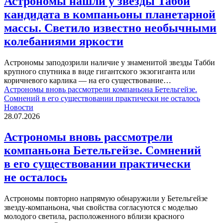
Астрономы нашли у звезды Табби
кандидата в компаньоны планетарной
массы. Светило известно необычными
колебаниями яркости
Астрономы заподозрили наличие у знаменитой звезды Табби
крупного спутника в виде гигантского экзогиганта или
коричневого карлика — на его существование…
Астрономы вновь рассмотрели компаньона Бетельгейзе.
Сомнений в его существовании практически не осталось
Новости
28.07.2026
Астрономы вновь рассмотрели
компаньона Бетельгейзе. Сомнений
в его существовании практически
не осталось
Астрономы повторно напрямую обнаружили у Бетельгейзе
звезду-компаньона, чьи свойства согласуются с моделью
молодого светила, расположенного вблизи красного