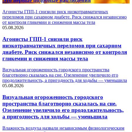
Это первые подобные наблюдения
Агонисты ГПП-1 снизили риск низкотравматичных
переломов при сахарном диабете. Риск снижался независимо
от контроля гликемии и снижения массы тела
05.08.2026
Агонисты ГПП-1 снизили риск
низкотравматичных переломов при сахарном
диабете. Риск снижался независимо от контроля
гликемии и снижения массы тела
Визуальная огороженность городского пространства
благотворно сказалась на сне. Озеленение увеличило его
продолжительность, а пригодность для ходьбы — уменьшила
05.08.2026
Визуальная огороженность городского
пространства благотворно сказалась на сне.
Озеленение увеличило его продолжительность,
а пригодность для ходьбы — уменьшила
Влажность воздуха назвали независимым физиологическим