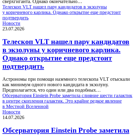
сверхгиганта. Однако окончательно…
Телескоп VLT нашел пару кандидатов в экзолуны
у коричневого карлика. Однако открытие еще предстоит
подтвердить
Новости
23.07.2026
Телескоп VLT нашел пару кандидатов
в экзолуны у коричневого карлика.
Однако открытие еще предстоит
подтвердить
Астрономы при помощи наземного телескопа VLT отыскали
как минимум одного нового кандидата в экзолуну.
Предполагается, что один или два подобных…
Обсерватория Einstein Probe заметила слияние шести галактик
в центре скопления галактик. Это крайне редкое явление
в Местной Вселенной
Новости
14.07.2026
Обсерватория Einstein Probe заметила