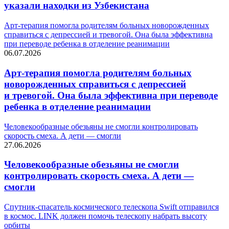
указали находки из Узбекистана
Арт-терапия помогла родителям больных новорожденных
справиться с депрессией и тревогой. Она была эффективна
при переводе ребенка в отделение реанимации
06.07.2026
Арт-терапия помогла родителям больных
новорожденных справиться с депрессией
и тревогой. Она была эффективна при переводе
ребенка в отделение реанимации
Человекообразные обезьяны не смогли контролировать
скорость смеха. А дети — смогли
27.06.2026
Человекообразные обезьяны не смогли
контролировать скорость смеха. А дети —
смогли
Спутник-спасатель космического телескопа Swift отправился
в космос. LINK должен помочь телескопу набрать высоту
орбиты