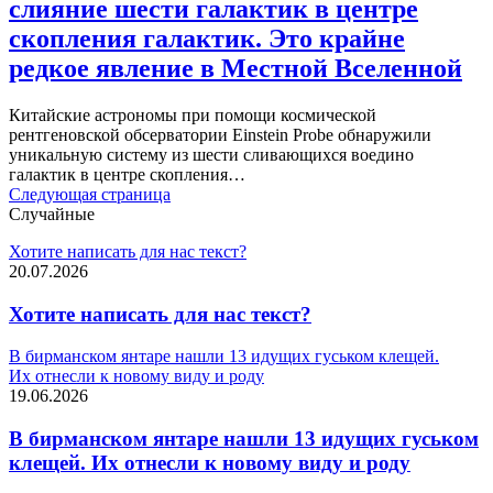
слияние шести галактик в центре
скопления галактик. Это крайне
редкое явление в Местной Вселенной
Китайские астрономы при помощи космической
рентгеновской обсерватории Einstein Probe обнаружили
уникальную систему из шести сливающихся воедино
галактик в центре скопления…
Следующая страница
Случайные
Хотите написать для нас текст?
20.07.2026
Хотите написать для нас текст?
В бирманском янтаре нашли 13 идущих гуськом клещей.
Их отнесли к новому виду и роду
19.06.2026
В бирманском янтаре нашли 13 идущих гуськом
клещей. Их отнесли к новому виду и роду