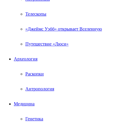
Телескопы
«Джеймс Уэбб» открывает Вселенную
Путешествие «Люси»
Археология
Раскопки
Антропология
Медицина
Генетика