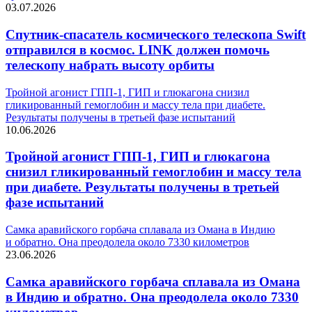
03.07.2026
Спутник-спасатель космического телескопа Swift
отправился в космос. LINK должен помочь
телескопу набрать высоту орбиты
Тройной агонист ГПП-1, ГИП и глюкагона снизил
гликированный гемоглобин и массу тела при диабете.
Результаты получены в третьей фазе испытаний
10.06.2026
Тройной агонист ГПП-1, ГИП и глюкагона
снизил гликированный гемоглобин и массу тела
при диабете. Результаты получены в третьей
фазе испытаний
Самка аравийского горбача сплавала из Омана в Индию
и обратно. Она преодолела около 7330 километров
23.06.2026
Самка аравийского горбача сплавала из Омана
в Индию и обратно. Она преодолела около 7330