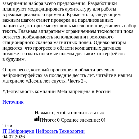
завершения набора всего предложения. Разработчики
планируют модифицировать архитектуру для работы
в режиме реального времени. Кроме этого, следующим
важным шагом станет проверка на парализованных
пациентах, которые могут лишь мысленно представлять набор
текста. Главным аппаратным ограничением технологии пока
остается необходимость использования громоздкого
стационарного сканера магнитных полей. Однако авторы
надеются, что прогресс в области компактных датчиков
поможет создать носимые шлемы для таких интерфейсов
в будущем.
О прогрессе, который произошел в области речевых
нейроинтерфейсах за последние десять лет, читайте в нашем
материале «Десять лет спустя. Часть 2».
*Деятельность компании Meta запрещена в России
Источник
Нажмите, чтобы оценить статью
[Итого:
0
Среднее значение:
0
]
Теги
IT
Нейронауки
Нейросеть
Технологии
04.07.2026