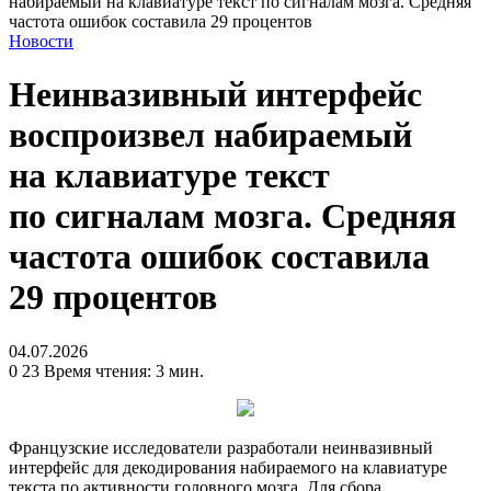
набираемый на клавиатуре текст по сигналам мозга. Средняя
частота ошибок составила 29 процентов
Новости
Неинвазивный интерфейс
воспроизвел набираемый
на клавиатуре текст
по сигналам мозга. Средняя
частота ошибок составила
29 процентов
04.07.2026
0
23
Время чтения: 3 мин.
Французские исследователи разработали неинвазивный
интерфейс для декодирования набираемого на клавиатуре
текста по активности головного мозга. Для сбора