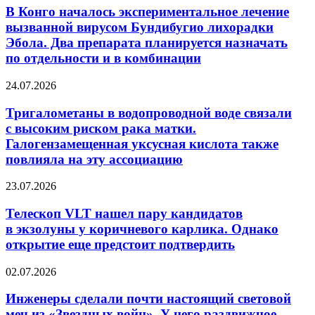
тела
экспериментальное
В Конго началось экспериментальное лечение
клинических
лечение
испытаний
вызванной вирусом Бундибугио лихорадки
вызванной
Эбола. Два препарата планируется назначать
вирусом
по отдельности и в комбинации
Бундибугио
лихорадки
Тригалометаны
Эбола.
24.07.2026
в водопроводной
Два
воде
препарата
Тригалометаны в водопроводной воде связали
связали
планируется
с высоким риском рака матки.
с высоким
назначать
Галогензамещенная уксусная кислота также
риском
по отдельности
повлияла на эту ассоциацию
рака
и в комбинации
матки.
Телескоп
Галогензамещенная
23.07.2026
VLT
уксусная
нашел
кислота
Телескоп VLT нашел пару кандидатов
пару
также
в экзолуны у коричневого карлика. Однако
кандидатов
повлияла
открытие еще предстоит подтвердить
в экзолуны
на эту
у коричневого
ассоциацию
Инженеры
02.07.2026
карлика.
сделали
Однако
почти
Инженеры сделали почти настоящий световой
открытие
настоящий
еще
меч из «Звездных войн». У него раздвижное