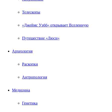
Телескопы
«Джеймс Уэбб» открывает Вселенную
Путешествие «Люси»
Археология
Раскопки
Антропология
Медицина
Генетика