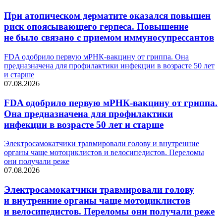
При атопическом дерматите оказался повышен
риск опоясывающего герпеса. Повышение
не было связано с приемом иммуносупрессантов
FDA одобрило первую мРНК-вакцину от гриппа. Она
предназначена для профилактики инфекции в возрасте 50 лет
и старше
07.08.2026
FDA одобрило первую мРНК-вакцину от гриппа.
Она предназначена для профилактики
инфекции в возрасте 50 лет и старше
Электросамокатчики травмировали голову и внутренние
органы чаще мотоциклистов и велосипедистов. Переломы
они получали реже
07.08.2026
Электросамокатчики травмировали голову
и внутренние органы чаще мотоциклистов
и велосипедистов. Переломы они получали реже