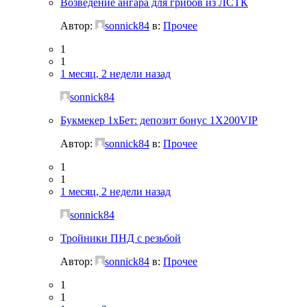
Возведение ангара для грибов из ЛСТК
Автор:
sonnick84
в:
Прочее
1
1
1 месяц, 2 недели назад
sonnick84
Букмекер 1хБет: депозит бонус 1X200VIP
Автор:
sonnick84
в:
Прочее
1
1
1 месяц, 2 недели назад
sonnick84
Тройники ПНД с резьбой
Автор:
sonnick84
в:
Прочее
1
1