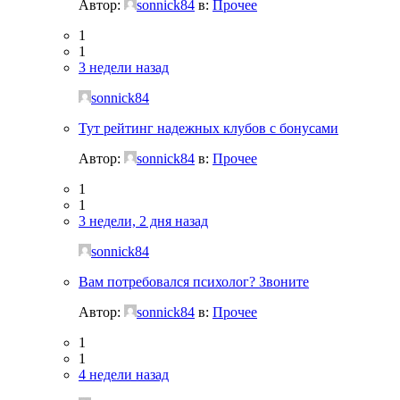
Автор:
sonnick84
в:
Прочее
1
1
3 недели назад
sonnick84
Тут рейтинг надежных клубов с бонусами
Автор:
sonnick84
в:
Прочее
1
1
3 недели, 2 дня назад
sonnick84
Вам потребовался психолог? Звоните
Автор:
sonnick84
в:
Прочее
1
1
4 недели назад