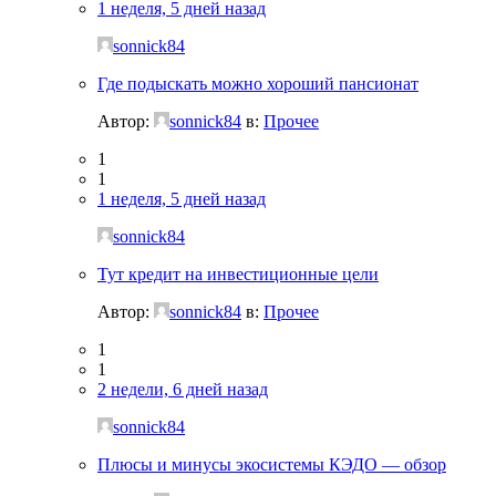
1 неделя, 5 дней назад
sonnick84
Где подыскать можно хороший пансионат
Автор:
sonnick84
в:
Прочее
1
1
1 неделя, 5 дней назад
sonnick84
Тут кредит на инвестиционные цели
Автор:
sonnick84
в:
Прочее
1
1
2 недели, 6 дней назад
sonnick84
Плюсы и минусы экосистемы КЭДО — обзор