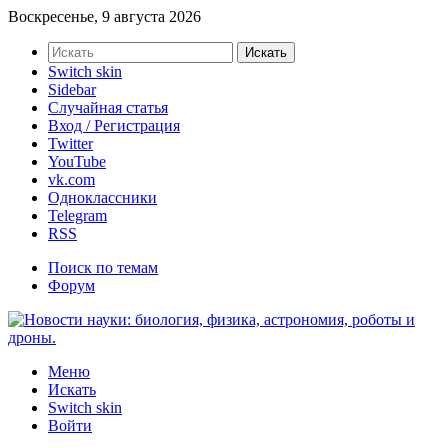
Воскресенье, 9 августа 2026
Искать
Switch skin
Sidebar
Случайная статья
Вход / Регистрация
Twitter
YouTube
vk.com
Одноклассники
Telegram
RSS
Поиск по темам
Форум
Меню
Искать
Switch skin
Войти