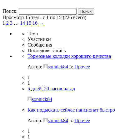
Поиск:
Просмотр 15 тем - с 1 по 15 (226 всего)
1
2
3
…
14
15
16
→
Тема
Участники
Сообщения
Последняя запись
Тормозные колодки хорошего качества
Автор:
sonnick84
в:
Прочее
1
1
5 дней, 20 часов назад
sonnick84
Как подыскать сейчас пансионат быстро
Автор:
sonnick84
в:
Прочее
1
1