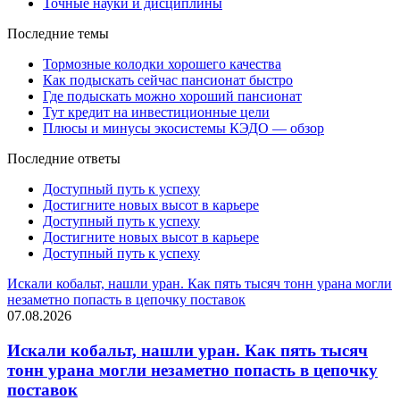
Точные науки и дисциплины
Последние темы
Тормозные колодки хорошего качества
Как подыскать сейчас пансионат быстро
Где подыскать можно хороший пансионат
Тут кредит на инвестиционные цели
Плюсы и минусы экосистемы КЭДО — обзор
Последние ответы
Доступный путь к успеху
Достигните новых высот в карьере
Доступный путь к успеху
Достигните новых высот в карьере
Доступный путь к успеху
Искали кобальт, нашли уран. Как пять тысяч тонн урана могли
незаметно попасть в цепочку поставок
07.08.2026
Искали кобальт, нашли уран. Как пять тысяч
тонн урана могли незаметно попасть в цепочку
поставок