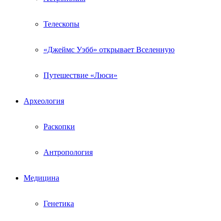
Телескопы
«Джеймс Уэбб» открывает Вселенную
Путешествие «Люси»
Археология
Раскопки
Антропология
Медицина
Генетика