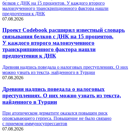
белков с ДНК на 15 процентов. У каждого второго
малоизученного транскрипционного фактора нашли
предпочтения к ДНК
07.08.2026
Проект Codebook расширил известный словарь
связывания белков с ДНК на 15 процентов.
У каждого второго малоизученного
транскрипционного фактора нашли
предпочтения к ДНК
Древняя надпись поведала о налоговых преступлениях. О них
можно узнать из текста, найденного в Турции
07.08.2026
Древняя надпись поведала о налоговых
преступлениях. О них можно узнать из текста,
найденного в Турции
При атопическом дерматите оказался повышен риск
опоясывающего герпеса. Повышение не было связано
с приемом иммуносупрессантов
07.08.2026