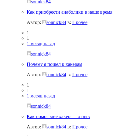
sonnick84
Как приобрести анаболики в наше время
Автор:
sonnick84
в:
Прочее
1
1
1 месяц назад
sonnick84
Почему я пошел к хакерам
Автор:
sonnick84
в:
Прочее
1
1
1 месяц назад
sonnick84
Как помог мне хакер — отзыв
Автор:
sonnick84
в:
Прочее