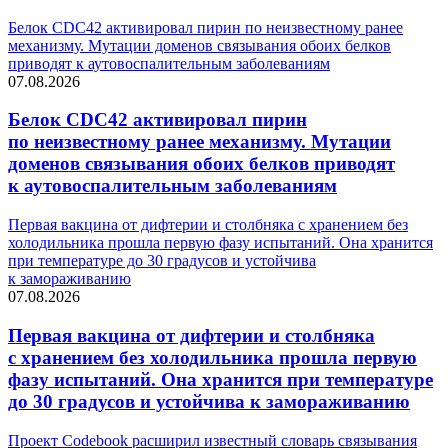
Белок CDC42 активировал пирин по неизвестному ранее
механизму. Мутации доменов связывания обоих белков
приводят к аутовоспалительным заболеваниям
07.08.2026
Белок CDC42 активировал пирин
по неизвестному ранее механизму. Мутации
доменов связывания обоих белков приводят
к аутовоспалительным заболеваниям
Первая вакцина от дифтерии и столбняка с хранением без
холодильника прошла первую фазу испытаний. Она хранится
при температуре до 30 градусов и устойчива
к замораживанию
07.08.2026
Первая вакцина от дифтерии и столбняка
с хранением без холодильника прошла первую
фазу испытаний. Она хранится при температуре
до 30 градусов и устойчива к замораживанию
Проект Codebook расширил известный словарь связывания