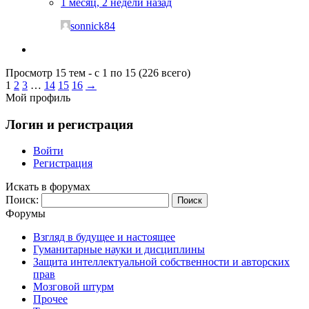
1 месяц, 2 недели назад
sonnick84
Просмотр 15 тем - с 1 по 15 (226 всего)
1
2
3
…
14
15
16
→
Мой профиль
Логин и регистрация
Войти
Регистрация
Искать в форумах
Поиск:
Форумы
Взгляд в будущее и настоящее
Гуманитарные науки и дисциплины
Защита интеллектуальной собственности и авторских
прав
Мозговой штурм
Прочее