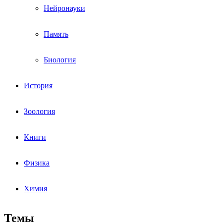
Нейронауки
Память
Биология
История
Зоология
Книги
Физика
Химия
Темы