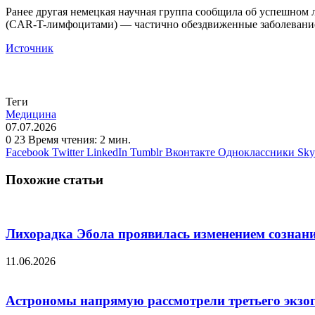
Ранее другая немецкая научная группа сообщила об успешно
(CAR-T-лимфоцитами) — частично обездвиженные заболевание
Источник
Теги
Медицина
07.07.2026
0
23
Время чтения: 2 мин.
Facebook
Twitter
LinkedIn
Tumblr
Вконтакте
Одноклассники
Sky
Похожие статьи
Лихорадка Эбола проявилась изменением сознани
11.06.2026
Астрономы напрямую рассмотрели третьего экзог