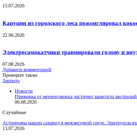
15.07.2026
Капуцин из городского леса пожонглировал кокос
22.06.2026
Электросамокатчики травмировали голову и вну
07.08.2026
Добавить комментарий
Проверьте также
Закрыть
Новости
Прививка от менингококка частично защитила австралий
06.08.2026
Случайные
Астрономы нашли сахарид в межзвездной среде. Эритрулоза вх
13.07.2026