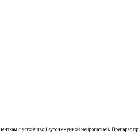
иенткам с устойчивой аутоиммунной нейропатией. Препарат пр