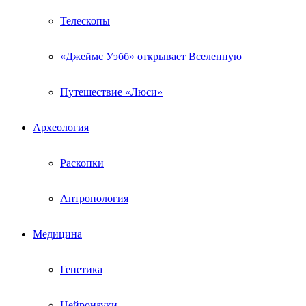
Телескопы
«Джеймс Уэбб» открывает Вселенную
Путешествие «Люси»
Археология
Раскопки
Антропология
Медицина
Генетика
Нейронауки