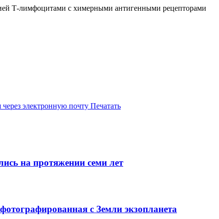
атией Т-лимфоцитами с химерными антигенными рецепторами
 через электронную почту
Печатать
лись на протяжении семи лет
сфотографированная с Земли экзопланета