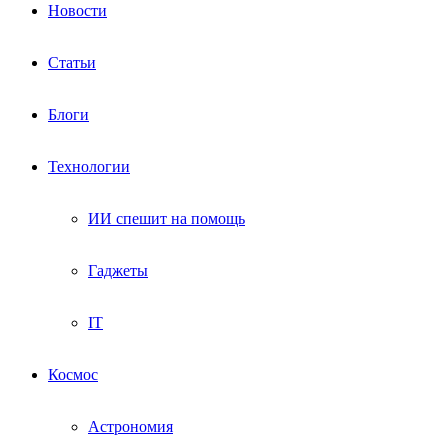
Новости
Статьи
Блоги
Технологии
ИИ спешит на помощь
Гаджеты
IT
Космос
Астрономия