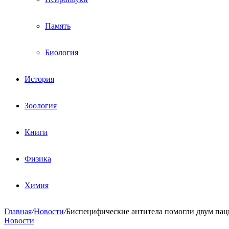
Память
Биология
История
Зоология
Книги
Физика
Химия
Главная
/
Новости
/
Биспецифические антитела помогли двум пац
Новости