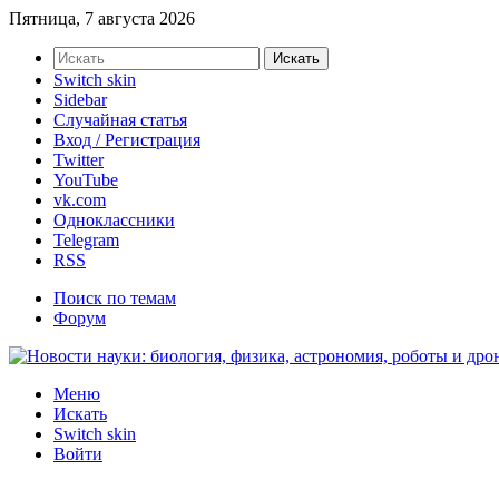
Пятница, 7 августа 2026
Искать
Switch skin
Sidebar
Случайная статья
Вход / Регистрация
Twitter
YouTube
vk.com
Одноклассники
Telegram
RSS
Поиск по темам
Форум
Меню
Искать
Switch skin
Войти