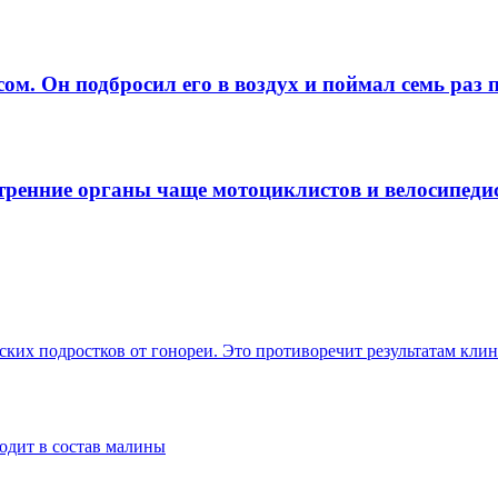
ом. Он подбросил его в воздух и поймал семь раз 
тренние органы чаще мотоциклистов и велосипеди
ских подростков от гонореи. Это противоречит результатам кл
одит в состав малины