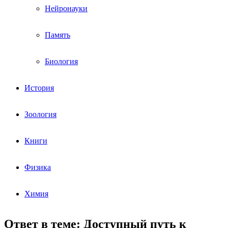
Нейронауки
Память
Биология
История
Зоология
Книги
Физика
Химия
Ответ в теме: Доступный путь к