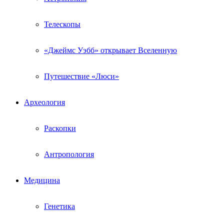
Телескопы
«Джеймс Уэбб» открывает Вселенную
Путешествие «Люси»
Археология
Раскопки
Антропология
Медицина
Генетика