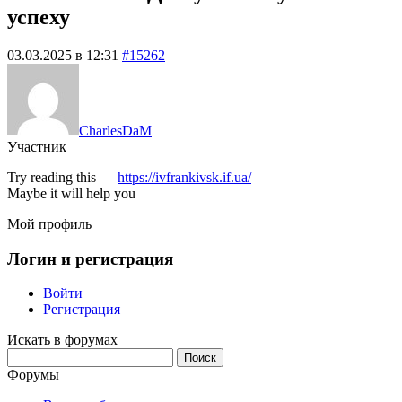
успеху
03.03.2025 в 12:31
#15262
CharlesDaM
Участник
Try reading this —
https://ivfrankivsk.if.ua/
Maybe it will help you
Мой профиль
Логин и регистрация
Войти
Регистрация
Искать в форумах
Поиск:
Форумы