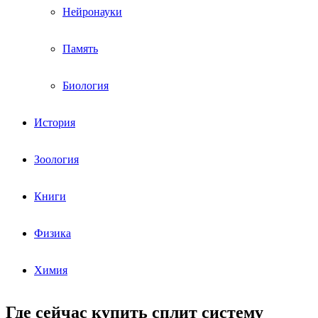
Нейронауки
Память
Биология
История
Зоология
Книги
Физика
Химия
Где сейчас купить сплит систему