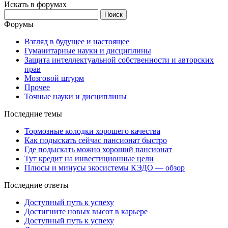
Искать в форумах
Поиск:
Форумы
Взгляд в будущее и настоящее
Гуманитарные науки и дисциплины
Защита интеллектуальной собственности и авторских
прав
Мозговой штурм
Прочее
Точные науки и дисциплины
Последние темы
Тормозные колодки хорошего качества
Как подыскать сейчас пансионат быстро
Где подыскать можно хороший пансионат
Тут кредит на инвестиционные цели
Плюсы и минусы экосистемы КЭДО — обзор
Последние ответы
Доступный путь к успеху
Достигните новых высот в карьере
Доступный путь к успеху