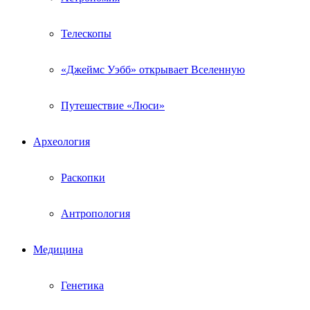
Телескопы
«Джеймс Уэбб» открывает Вселенную
Путешествие «Люси»
Археология
Раскопки
Антропология
Медицина
Генетика