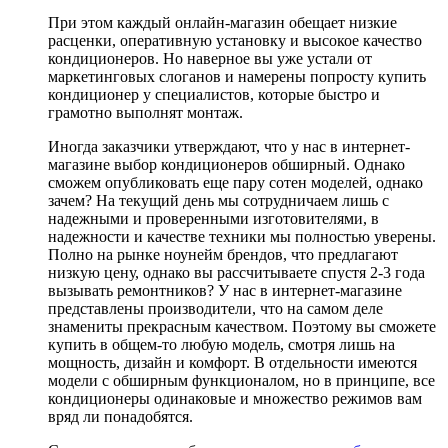
При этом каждый онлайн-магазин обещает низкие
расценки, оперативную установку и высокое качество
кондиционеров. Но наверное вы уже устали от
маркетинговых слоганов и намерены попросту купить
кондиционер у специалистов, которые быстро и
грамотно выполнят монтаж.
Иногда заказчики утверждают, что у нас в интернет-
магазине выбор кондиционеров обширный. Однако
сможем опубликовать еще пару сотен моделей, однако
зачем? На текущий день мы сотрудничаем лишь с
надежными и проверенными изготовителями, в
надежности и качестве техники мы полностью уверены.
Полно на рынке ноунейм брендов, что предлагают
низкую цену, однако вы рассчитываете спустя 2-3 года
вызывать ремонтников? У нас в интернет-магазине
представлены производители, что на самом деле
знамениты прекрасным качеством. Поэтому вы сможете
купить в общем-то любую модель, смотря лишь на
мощность, дизайн и комфорт. В отдельности имеются
модели с обширным функционалом, но в принципе, все
кондиционеры одинаковые и множество режимов вам
вряд ли понадобятся.