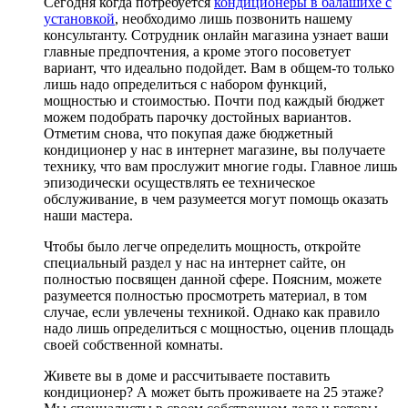
Сегодня когда потребуется
кондиционеры в балашихе с
установкой
, необходимо лишь позвонить нашему
консультанту. Сотрудник онлайн магазина узнает ваши
главные предпочтения, а кроме этого посоветует
вариант, что идеально подойдет. Вам в общем-то только
лишь надо определиться с набором функций,
мощностью и стоимостью. Почти под каждый бюджет
можем подобрать парочку достойных вариантов.
Отметим снова, что покупая даже бюджетный
кондиционер у нас в интернет магазине, вы получаете
технику, что вам прослужит многие годы. Главное лишь
эпизодически осуществлять ее техническое
обслуживание, в чем разумеется могут помощь оказать
наши мастера.
Чтобы было легче определить мощность, откройте
специальный раздел у нас на интернет сайте, он
полностью посвящен данной сфере. Поясним, можете
разумеется полностью просмотреть материал, в том
случае, если увлечены техникой. Однако как правило
надо лишь определиться с мощностью, оценив площадь
своей собственной комнаты.
Живете вы в доме и рассчитываете поставить
кондиционер? А может быть проживаете на 25 этаже?