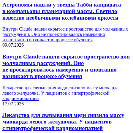
Астрономы нашли у звезды Табби кандидата
в компаньоны планетарной массы. Светило
известно необычными колебаниями яркости
Внутри Claude нашли скрытое пространство для молчаливых
рассуждений. Оно не проектировалось намеренно
и спонтанно возникает в процессе обучения
09.07.2026
Внутри Claude нашли скрытое пространство для
молчаливых рассуждений. Оно
не проектировалось намеренно и спонтанно
возникает в процессе обучения
Лекарство для связывания меди снизило массу миокарда
левого желудочка. У пациентов с гипертрофической
кардиомиопатией
17.07.2026
Лекарство для связывания меди снизило массу
миокарда левого желудочка. У пациентов
с гипертрофической кардиомиопатией