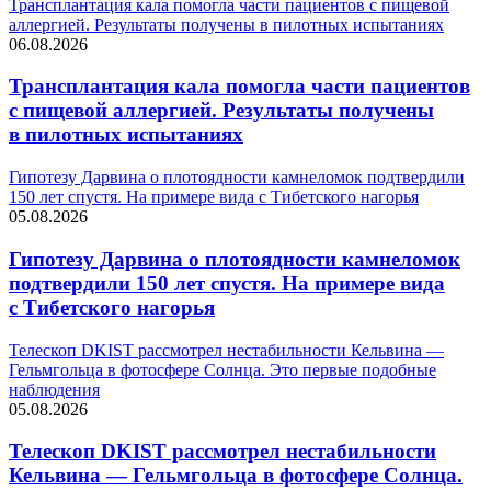
Трансплантация кала помогла части пациентов с пищевой
аллергией. Результаты получены в пилотных испытаниях
06.08.2026
Трансплантация кала помогла части пациентов
с пищевой аллергией. Результаты получены
в пилотных испытаниях
Гипотезу Дарвина о плотоядности камнеломок подтвердили
150 лет спустя. На примере вида с Тибетского нагорья
05.08.2026
Гипотезу Дарвина о плотоядности камнеломок
подтвердили 150 лет спустя. На примере вида
с Тибетского нагорья
Телескоп DKIST рассмотрел нестабильности Кельвина —
Гельмгольца в фотосфере Солнца. Это первые подобные
наблюдения
05.08.2026
Телескоп DKIST рассмотрел нестабильности
Кельвина — Гельмгольца в фотосфере Солнца.