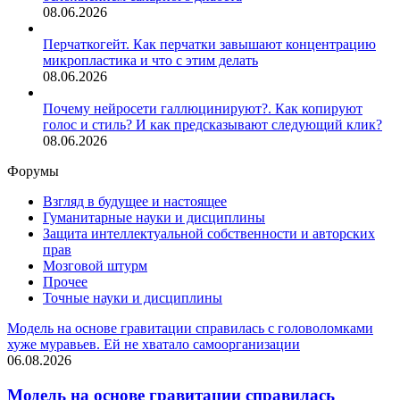
08.06.2026
Перчаткогейт. Как перчатки завышают концентрацию
микропластика и что с этим делать
08.06.2026
Почему нейросети галлюцинируют?. Как копируют
голос и стиль? И как предсказывают следующий клик?
08.06.2026
Форумы
Взгляд в будущее и настоящее
Гуманитарные науки и дисциплины
Защита интеллектуальной собственности и авторских
прав
Мозговой штурм
Прочее
Точные науки и дисциплины
Модель на основе гравитации справилась с головоломками
хуже муравьев. Ей не хватало самоорганизации
06.08.2026
Модель на основе гравитации справилась