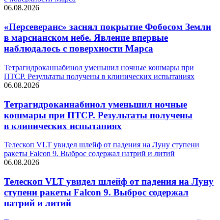
06.08.2026
«Персеверанс» заснял покрытие Фобосом Земли
в марсианском небе. Явление впервые
наблюдалось с поверхности Марса
Тетрагидроканнабинол уменьшил ночные кошмары при
ПТСР. Результаты получены в клинических испытаниях
06.08.2026
Тетрагидроканнабинол уменьшил ночные
кошмары при ПТСР. Результаты получены
в клинических испытаниях
Телескоп VLT увидел шлейф от падения на Луну ступени
ракеты Falcon 9. Выброс содержал натрий и литий
06.08.2026
Телескоп VLT увидел шлейф от падения на Луну
ступени ракеты Falcon 9. Выброс содержал
натрий и литий