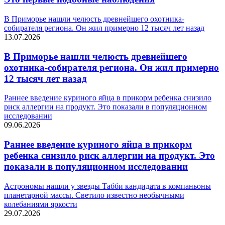
В Приморье нашли челюсть древнейшего охотника-
собирателя региона. Он жил примерно 12 тысяч лет назад
13.07.2026
В Приморье нашли челюсть древнейшего
охотника-собирателя региона. Он жил примерно
12 тысяч лет назад
Раннее введение куриного яйца в прикорм ребенка снизило
риск аллергии на продукт. Это показали в популяционном
исследовании
09.06.2026
Раннее введение куриного яйца в прикорм
ребенка снизило риск аллергии на продукт. Это
показали в популяционном исследовании
Астрономы нашли у звезды Табби кандидата в компаньоны
планетарной массы. Светило известно необычными
колебаниями яркости
29.07.2026