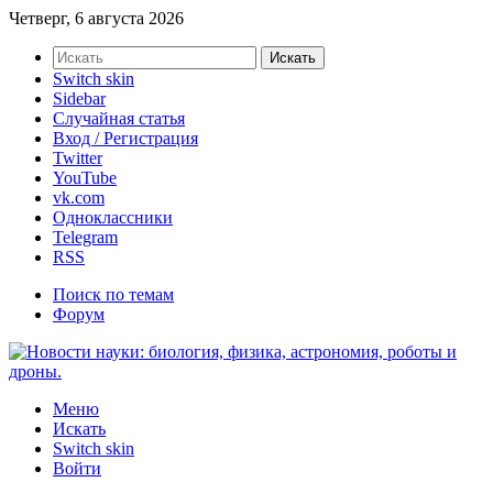
Четверг, 6 августа 2026
Искать
Switch skin
Sidebar
Случайная статья
Вход / Регистрация
Twitter
YouTube
vk.com
Одноклассники
Telegram
RSS
Поиск по темам
Форум
Меню
Искать
Switch skin
Войти