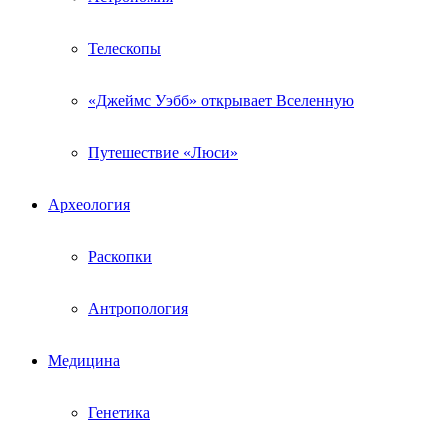
Телескопы
«Джеймс Уэбб» открывает Вселенную
Путешествие «Люси»
Археология
Раскопки
Антропология
Медицина
Генетика