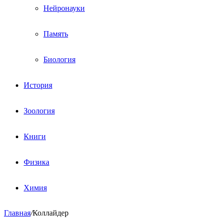
Нейронауки
Память
Биология
История
Зоология
Книги
Физика
Химия
Главная
/
Коллайдер