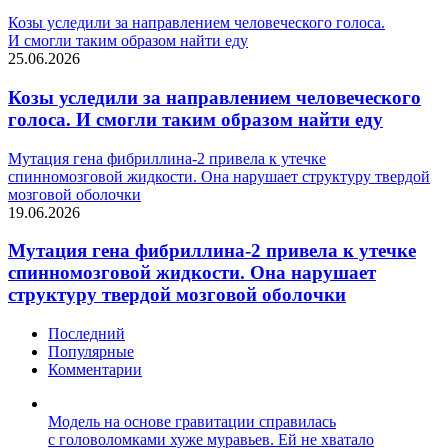
Козы уследили за направлением человеческого голоса.
И смогли таким образом найти еду
25.06.2026
Козы уследили за направлением человеческого
голоса. И смогли таким образом найти еду
Мутация гена фибриллина-2 привела к утечке
спинномозговой жидкости. Она нарушает структуру твердой
мозговой оболочки
19.06.2026
Мутация гена фибриллина-2 привела к утечке
спинномозговой жидкости. Она нарушает
структуру твердой мозговой оболочки
Последний
Популярные
Комментарии
Модель на основе гравитации справилась
с головоломками хуже муравьев. Ей не хватало