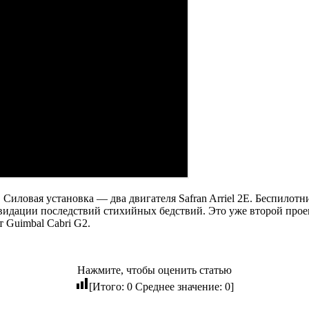
Силовая установка — два двигателя Safran Arriel 2E. Беспилотн
видации последствий стихийных бедствий. Это уже второй проект
 Guimbal Cabri G2.
Нажмите, чтобы оценить статью
[Итого:
0
Среднее значение:
0
]