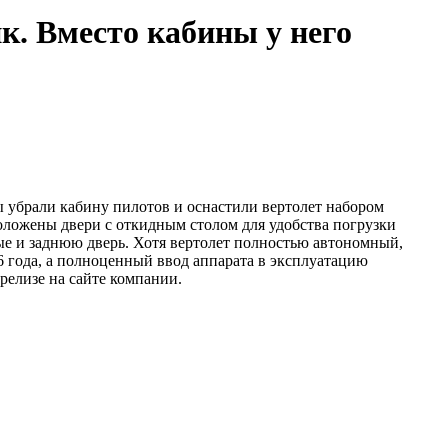
к. Вместо кабины у него
 убрали кабину пилотов и оснастили вертолет набором
положены двери с откидным столом для удобства погрузки
вые и заднюю дверь. Хотя вертолет полностью автономный,
26 года, а полноценный ввод аппарата в эксплуатацию
-релизе на сайте компании.