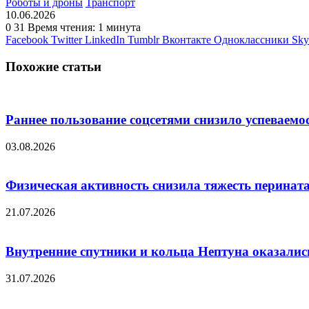
Роботы и дроны
Транспорт
10.06.2026
0
31
Время чтения: 1 минута
Facebook
Twitter
LinkedIn
Tumblr
Вконтакте
Одноклассники
Sky
Похожие статьи
Раннее пользование соцсетями снизило успеваем
03.08.2026
Физическая активность снизила тяжесть перината
21.07.2026
Внутренние спутники и кольца Нептуна оказали
31.07.2026