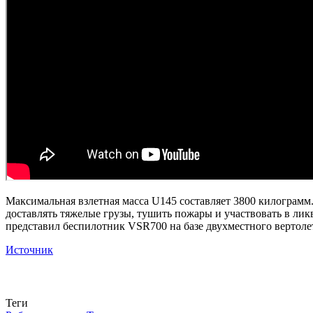
Максимальная взлетная масса U145 составляет 3800 килограмм. 
доставлять тяжелые грузы, тушить пожары и участвовать в лик
представил беспилотник VSR700 на базе двухместного вертолет
Источник
Теги