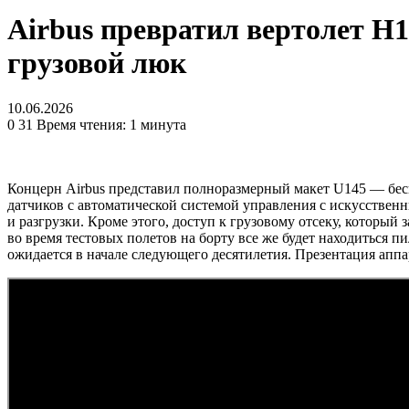
Airbus превратил вертолет H1
грузовой люк
10.06.2026
0
31
Время чтения: 1 минута
Концерн Airbus представил полноразмерный макет U145 — бес
датчиков с автоматической системой управления с искусствен
и разгрузки. Кроме этого, доступ к грузовому отсеку, которы
во время тестовых полетов на борту все же будет находиться 
ожидается в начале следующего десятилетия. Презентация аппар