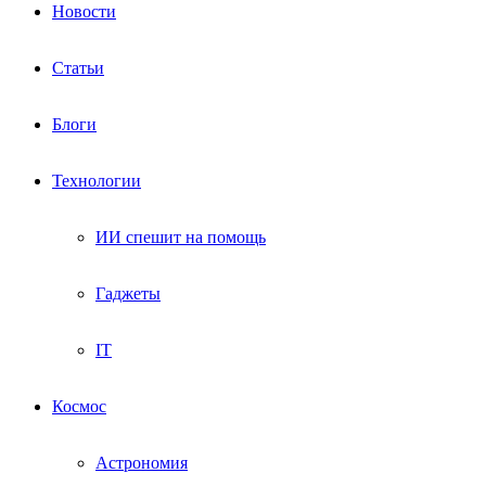
Новости
Статьи
Блоги
Технологии
ИИ спешит на помощь
Гаджеты
IT
Космос
Астрономия