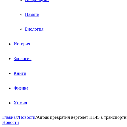
Память
Биология
История
Зоология
Книги
Физика
Химия
Главная
/
Новости
/
Airbus превратил вертолет H145 в транспорт
Новости