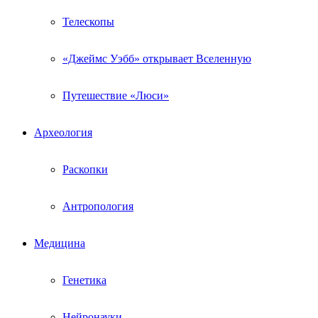
Телескопы
«Джеймс Уэбб» открывает Вселенную
Путешествие «Люси»
Археология
Раскопки
Антропология
Медицина
Генетика
Нейронауки