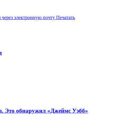
 через электронную почту
Печатать
и
ы. Это обнаружил «Джеймс Уэбб»