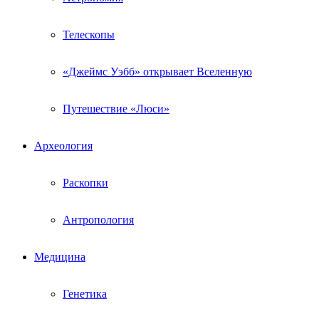
Телескопы
«Джеймс Уэбб» открывает Вселенную
Путешествие «Люси»
Археология
Раскопки
Антропология
Медицина
Генетика