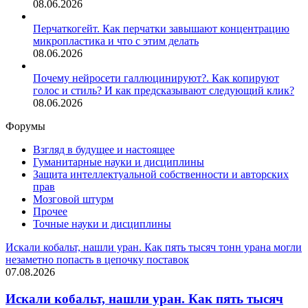
08.06.2026
Перчаткогейт. Как перчатки завышают концентрацию
микропластика и что с этим делать
08.06.2026
Почему нейросети галлюцинируют?. Как копируют
голос и стиль? И как предсказывают следующий клик?
08.06.2026
Форумы
Взгляд в будущее и настоящее
Гуманитарные науки и дисциплины
Защита интеллектуальной собственности и авторских
прав
Мозговой штурм
Прочее
Точные науки и дисциплины
Искали кобальт, нашли уран. Как пять тысяч тонн урана могли
незаметно попасть в цепочку поставок
07.08.2026
Искали кобальт, нашли уран. Как пять тысяч