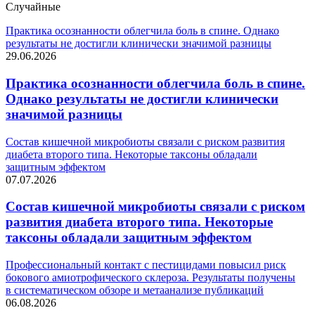
Случайные
Практика осознанности облегчила боль в спине. Однако
результаты не достигли клинически значимой разницы
29.06.2026
Практика осознанности облегчила боль в спине.
Однако результаты не достигли клинически
значимой разницы
Состав кишечной микробиоты связали с риском развития
диабета второго типа. Некоторые таксоны обладали
защитным эффектом
07.07.2026
Состав кишечной микробиоты связали с риском
развития диабета второго типа. Некоторые
таксоны обладали защитным эффектом
Профессиональный контакт с пестицидами повысил риск
бокового амиотрофического склероза. Результаты получены
в систематическом обзоре и метаанализе публикаций
06.08.2026