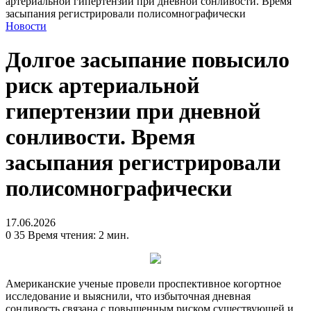
артериальной гипертензии при дневной сонливости. Время
засыпания регистрировали полисомнографически
Новости
Долгое засыпание повысило
риск артериальной
гипертензии при дневной
сонливости. Время
засыпания регистрировали
полисомнографически
17.06.2026
0
35
Время чтения: 2 мин.
Американские ученые провели проспективное когортное
исследование и выяснили, что избыточная дневная
сонливость связана с повышенным риском существующей и