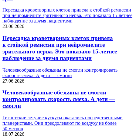
Пересадка кроветворных клеток привела к стойкой ремиссии
при нейромиелите зрительного нерва. Это показало 15-летнее
наблюдение за двумя пациентами
23.06.2026
Пересадка кроветворных клеток привела
к стойкой ремиссии при нейромиелите
зрительного нерва. Это показало 15-летнее
наблюдение за двумя пациентами
Человекообразные обезьяны не смогли контролировать
скорость смеха. А дети — смогли
27.06.2026
Человекообразные обезьяны не смогли
контролировать скорость смеха. А дети —
смогли
Гигантские летучие кускусы оказались посредственными
планеристами. Они преодолевают по воздуху не более
50 метров
18.07.2026