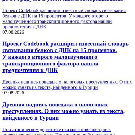
Проект Codebook расширил известный словарь связывания
белков с ДНК на 15 процентов. У каждого второго
малоизученного транскрипционного фактора нашли
предпочтения к ДНК
07.08.2026
Проект Codebook расширил известный словарь
связывания белков с ДНК на 15 процентов.
У каждого второго малоизученного
транскрипционного фактора нашли
предпочтения к ДНК
Древняя надпись поведала о налоговых преступлениях. О них
можно узнать из текста, найденного в Турции
07.08.2026
Древняя надпись поведала о налоговых
преступлениях. О них можно узнать из текста,
найденного в Турции
При атопическом дерматите оказался повышен риск
опоясывающего герпеса. Повышение не было связано