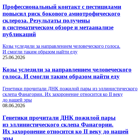
Профессиональный контакт с пестицидами
повысил риск бокового амиотрофического
склероза. Результаты получены
в систематическом обзоре и метаанализе
публикаций
Козы уследили за направлением человеческого голоса.
И смогли таким образом найти еду
25.06.2026
Козы уследили за направлением человеческого
голоса. И смогли таким образом найти еду
Генетики прочитали ДНК пожилой пары из эллинистического
склепа Фанагории. Их захоронение относится ко II веку
до нашей эры
08.06.2026
Генетики прочитали ДНК пожилой пары
из эллинистического склепа Фанагории.
Их захоронение относится ко II веку до нашей
эры