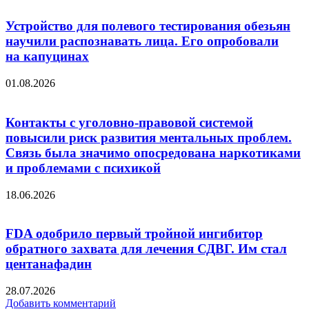
Устройство для полевого тестирования обезьян
научили распознавать лица. Его опробовали
на капуцинах
01.08.2026
Контакты с уголовно-правовой системой
повысили риск развития ментальных проблем.
Связь была значимо опосредована наркотиками
и проблемами с психикой
18.06.2026
FDA одобрило первый тройной ингибитор
обратного захвата для лечения СДВГ. Им стал
центанафадин
28.07.2026
Добавить комментарий