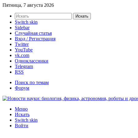
Пятница, 7 августа 2026
Искать
Switch skin
Sidebar
Случайная статья
Вход / Регистрация
Twitter
YouTube
vk.com
Одноклассники
Telegram
RSS
Поиск по темам
Форум
Меню
Искать
Switch skin
Войти