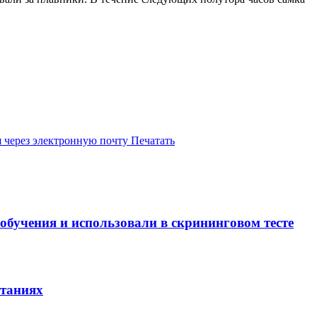
 через электронную почту
Печатать
бучения и использовали в скрининговом тесте
ытаниях