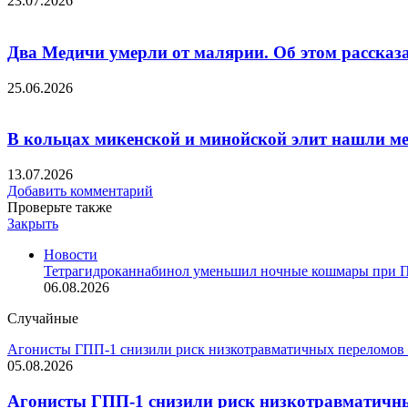
23.07.2026
Два Медичи умерли от малярии. Об этом рассказ
25.06.2026
В кольцах микенской и минойской элит нашли ме
13.07.2026
Добавить комментарий
Проверьте также
Закрыть
Новости
Тетрагидроканнабинол уменьшил ночные кошмары при П
06.08.2026
Случайные
Агонисты ГПП-1 снизили риск низкотравматичных переломов п
05.08.2026
Агонисты ГПП-1 снизили риск низкотравматичных