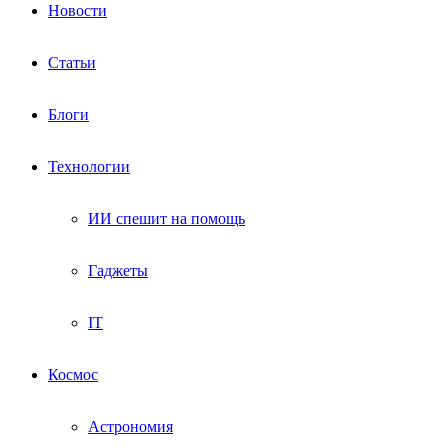
Новости
Статьи
Блоги
Технологии
ИИ спешит на помощь
Гаджеты
IT
Космос
Астрономия