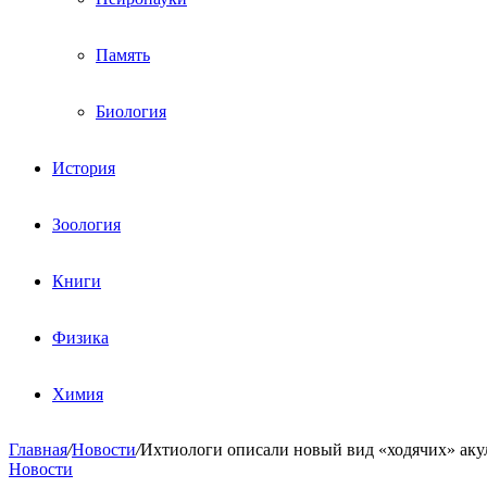
Память
Биология
История
Зоология
Книги
Физика
Химия
Главная
/
Новости
/
Ихтиологи описали новый вид «ходячих» аку
Новости