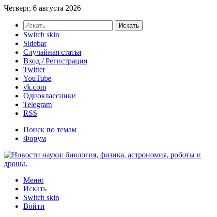
Четверг, 6 августа 2026
Искать
Switch skin
Sidebar
Случайная статья
Вход / Регистрация
Twitter
YouTube
vk.com
Одноклассники
Telegram
RSS
Поиск по темам
Форум
Меню
Искать
Switch skin
Войти