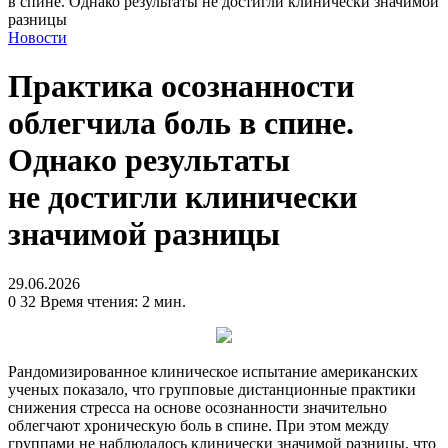
в спине. Однако результаты не достигли клинически значимой
разницы
Новости
Практика осознанности
облегчила боль в спине.
Однако результаты
не достигли клинически
значимой разницы
29.06.2026
0
32
Время чтения: 2 мин.
Рандомизированное клиническое испытание американских
ученых показало, что групповые дистанционные практики
снижения стресса на основе осознанности значительно
облегчают хроническую боль в спине. При этом между
группами не наблюдалось клинически значимой разницы, что