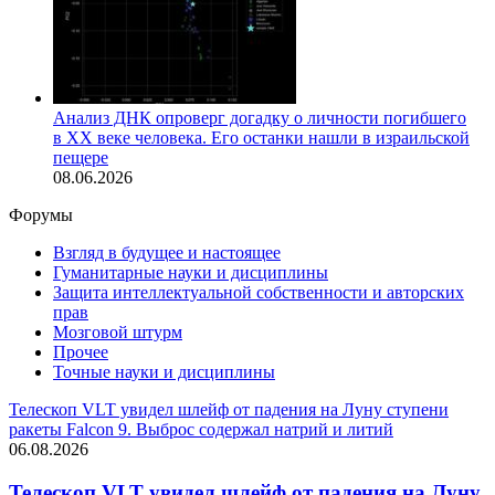
Анализ ДНК опроверг догадку о личности погибшего
в XX веке человека. Его останки нашли в израильской
пещере
08.06.2026
Форумы
Взгляд в будущее и настоящее
Гуманитарные науки и дисциплины
Защита интеллектуальной собственности и авторских
прав
Мозговой штурм
Прочее
Точные науки и дисциплины
Телескоп VLT увидел шлейф от падения на Луну ступени
ракеты Falcon 9. Выброс содержал натрий и литий
06.08.2026
Телескоп VLT увидел шлейф от падения на Луну