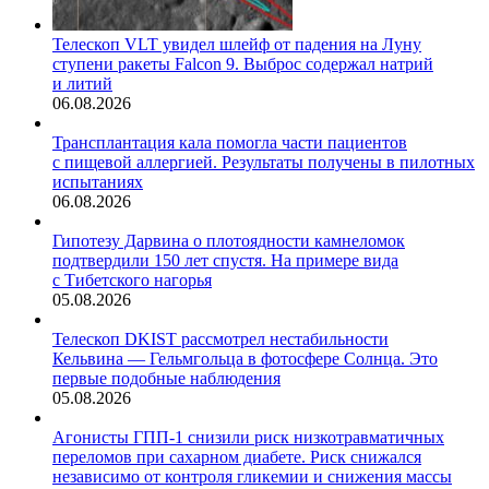
Телескоп VLT увидел шлейф от падения на Луну
ступени ракеты Falcon 9. Выброс содержал натрий
и литий
06.08.2026
Трансплантация кала помогла части пациентов
с пищевой аллергией. Результаты получены в пилотных
испытаниях
06.08.2026
Гипотезу Дарвина о плотоядности камнеломок
подтвердили 150 лет спустя. На примере вида
с Тибетского нагорья
05.08.2026
Телескоп DKIST рассмотрел нестабильности
Кельвина — Гельмгольца в фотосфере Солнца. Это
первые подобные наблюдения
05.08.2026
Агонисты ГПП-1 снизили риск низкотравматичных
переломов при сахарном диабете. Риск снижался
независимо от контроля гликемии и снижения массы