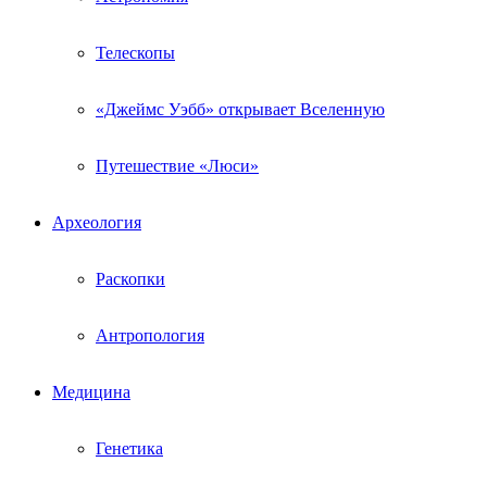
Телескопы
«Джеймс Уэбб» открывает Вселенную
Путешествие «Люси»
Археология
Раскопки
Антропология
Медицина
Генетика