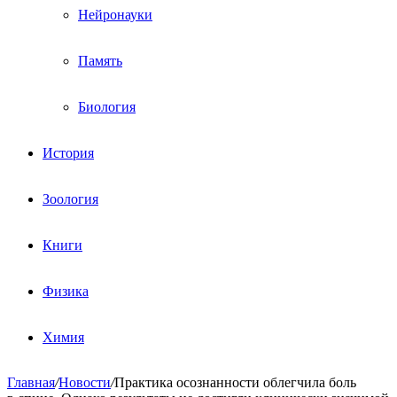
Нейронауки
Память
Биология
История
Зоология
Книги
Физика
Химия
Главная
/
Новости
/
Практика осознанности облегчила боль