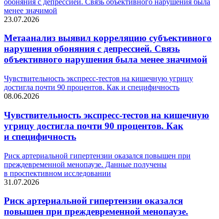
обоняния с депрессией. Связь объективного нарушения была
менее значимой
23.07.2026
Метаанализ выявил корреляцию субъективного
нарушения обоняния с депрессией. Связь
объективного нарушения была менее значимой
Чувствительность экспресс-тестов на кишечную угрицу
достигла почти 90 процентов. Как и специфичность
08.06.2026
Чувствительность экспресс-тестов на кишечную
угрицу достигла почти 90 процентов. Как
и специфичность
Риск артериальной гипертензии оказался повышен при
преждевременной менопаузе. Данные получены
в проспективном исследовании
31.07.2026
Риск артериальной гипертензии оказался
повышен при преждевременной менопаузе.