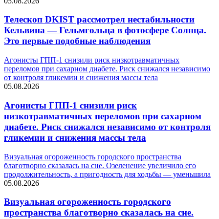
05.08.2026
Телескоп DKIST рассмотрел нестабильности
Кельвина — Гельмгольца в фотосфере Солнца.
Это первые подобные наблюдения
Агонисты ГПП-1 снизили риск низкотравматичных
переломов при сахарном диабете. Риск снижался независимо
от контроля гликемии и снижения массы тела
05.08.2026
Агонисты ГПП-1 снизили риск
низкотравматичных переломов при сахарном
диабете. Риск снижался независимо от контроля
гликемии и снижения массы тела
Визуальная огороженность городского пространства
благотворно сказалась на сне. Озеленение увеличило его
продолжительность, а пригодность для ходьбы — уменьшила
05.08.2026
Визуальная огороженность городского
пространства благотворно сказалась на сне.