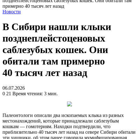
позднеплейстоценовых саблезубых кошек. Они обитали там
примерно 40 тысяч лет назад
Новости
В Сибири нашли клыки
позднеплейстоценовых
саблезубых кошек. Они
обитали там примерно
40 тысяч лет назад
06.07.2026
0
21
Время чтения: 3 мин.
Палеонтологи описали два ископаемых клыка из разных
местонахождений, которые принадлежали саблезубым
кошкам — гомотериям. Находки подтвердили, что
приблизительно 40 тысяч лет назад на севере Сибири обитали
эти хищники, об этом ранее говорила мумифицированная