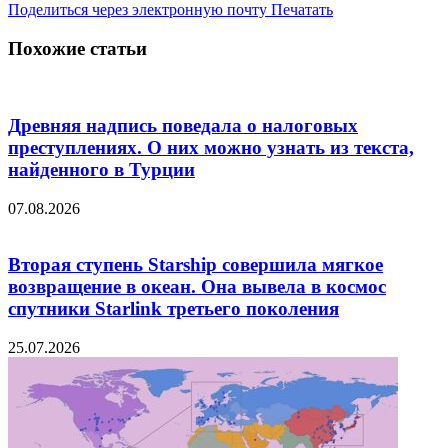
Поделиться через электронную почту
Печатать
Похожие статьи
Древняя надпись поведала о налоговых
преступлениях. О них можно узнать из текста,
найденного в Турции
07.08.2026
Вторая ступень Starship совершила мягкое
возвращение в океан. Она вывела в космос
спутники Starlink третьего поколения
25.07.2026