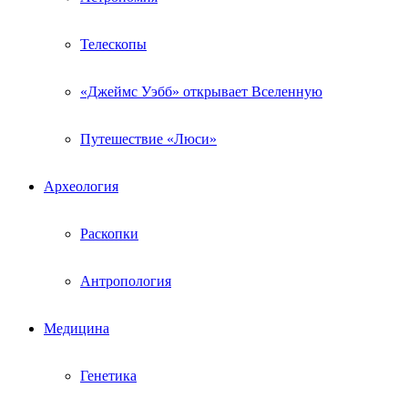
Телескопы
«Джеймс Уэбб» открывает Вселенную
Путешествие «Люси»
Археология
Раскопки
Антропология
Медицина
Генетика