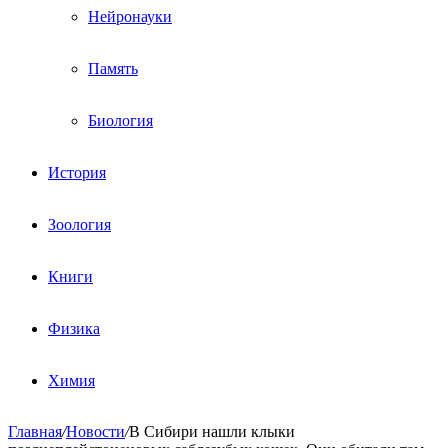
Нейронауки
Память
Биология
История
Зоология
Книги
Физика
Химия
Главная
/
Новости
/
В Сибири нашли клыки