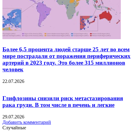
Более 6,5 процента людей старше 25 лет во всем
мире пострадали от поражения периферических
артерий в 2023 году. Это более 315 миллионов
человек
22.07.2026
Глифлозины снизили риск метастазирования
рака груди. В том числе в печень и легкие
29.07.2026
Добавить комментарий
Случайные